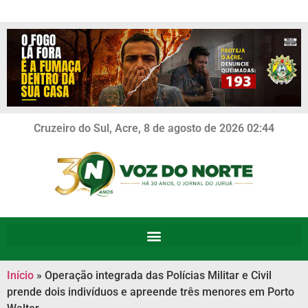
Cruzeiro do Sul, Acre, 8 de agosto de 2026 02:44
Início
»
Operação integrada das Polícias Militar e Civil
prende dois indivíduos e apreende três menores em Porto