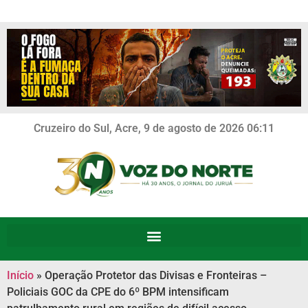
Cruzeiro do Sul, Acre, 9 de agosto de 2026 06:11
Início
»
Operação Protetor das Divisas e Fronteiras –
Policiais GOC da CPE do 6º BPM intensificam