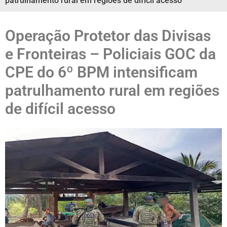
patrulhamento rural em regiões de difícil acesso
Operação Protetor das Divisas
e Fronteiras – Policiais GOC da
CPE do 6º BPM intensificam
patrulhamento rural em regiões
de difícil acesso