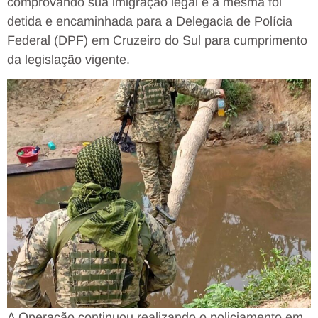
comprovando sua imigração legal e a mesma foi
detida e encaminhada para a Delegacia de Polícia
Federal (DPF) em Cruzeiro do Sul para cumprimento
da legislação vigente.
A Operação continuou realizando o policiamento em