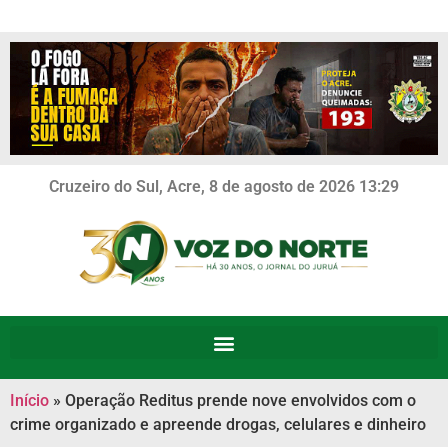
Cruzeiro do Sul, Acre, 8 de agosto de 2026 13:29
Início
»
Operação Reditus prende nove envolvidos com o
crime organizado e apreende drogas, celulares e dinheiro