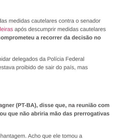
as medidas cautelares contra o senador
leiras
após descumprir medidas cautelares
comprometeu a recorrer da decisão no
idar delegados da Polícia Federal
stava proibido de sair do país, mas
gner (PT-BA), disse que, na reunião com
ou que não abriria mão das prerrogativas
 chantagem. Acho que ele tomou a