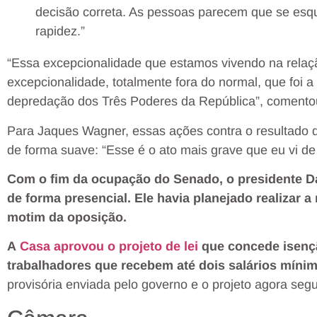
decisão correta. As pessoas parecem que se esq
rapidez.”
“Essa excepcionalidade que estamos vivendo na relaçã
excepcionalidade, totalmente fora do normal, que foi a 
depredação dos Três Poderes da República”, comento
Para Jaques Wagner, essas ações contra o resultado 
de forma suave: “Esse é o ato mais grave que eu vi de 
Com o fim da ocupação do Senado, o presidente Dav
de forma presencial. Ele havia planejado realizar 
motim da oposição.
A
Casa aprovou o projeto de lei
que concede isençã
trabalhadores que recebem até dois salários míni
provisória enviada pelo governo e o projeto agora seg