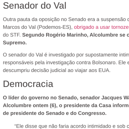
Senador do Val
Outra pauta da oposição no Senado era a suspensão d
Marcos do Val (Podemos-ES),
obrigado a usar tornoze
do STF.
Segundo Rogério Marinho, Alcolumbre se 
Supremo.
O senador do Val é investigado por supostamente intim
responsáveis pela investigação contra Bolsonaro. Ele e
descumpriu decisão judicial ao viajar aos EUA.
Democracia
O líder do governo no Senado, senador Jacques Wa
Alcolumbre ontem (6), o presidente da Casa inform
de presidente do Senado e do Congresso.
“Ele disse que não faria acordo intimidado e sob