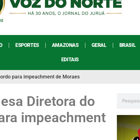
O
ESPORTES
AMAZONAS
GERAL
BRASIL
EDITAIS
cordo para impeachment de Moraes
sa Diretora do
ara impeachment