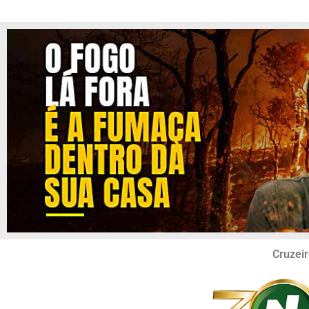
Cruzeir