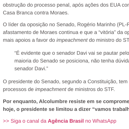
obstrução do processo penal, após ações dos EUA cont
Casa Branca contra Moraes.
O líder da oposição no Senado, Rogério Marinho (PL-R
afastamento de Moraes continua e que a “vitória” da op
mais apoios a favor do
impeachment
do ministro do ST
“É evidente que o senador Davi vai se pautar pel
maioria do Senado se posiciona, não tenha dúvida
senador Davi.”
O presidente do Senado, segundo a Constituição, tem a
processos de
impeachment
de ministros do STF.
Por enquanto, Alcolumbre resiste em se compromet
hoje, o presidente se limitou a dizer “vamos traba
>> Siga o canal da
Agência Brasil
no WhatsApp