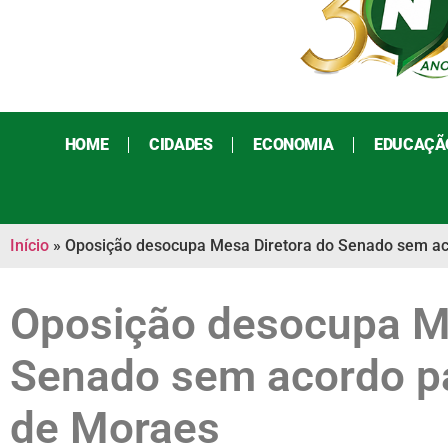
HOME
CIDADES
ECONOMIA
EDUCAÇÃ
Início
»
Oposição desocupa Mesa Diretora do Senado sem a
Oposição desocupa Me
Senado sem acordo p
de Moraes