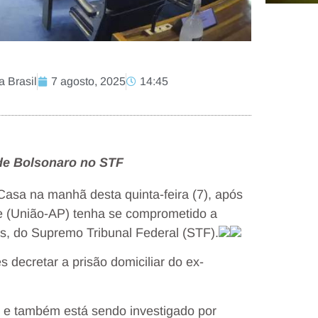
 Brasil
7 agosto, 2025
14:45
 de Bolsonaro no STF
asa na manhã desta quinta-feira (7), após
e (União-AP) tenha se comprometido a
s, do Supremo Tribunal Federal (STF).
ecretar a prisão domiciliar do ex-
o e também está sendo investigado por