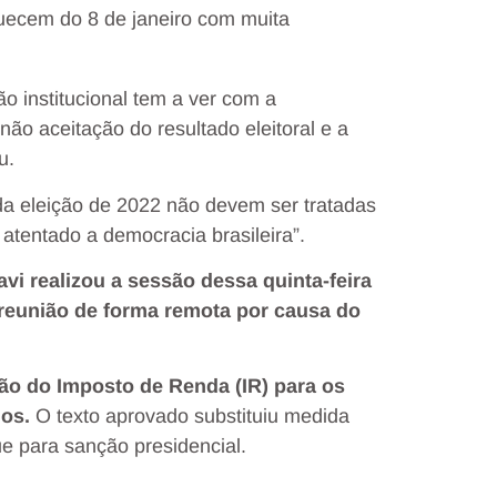
uecem do 8 de janeiro com muita
o institucional tem a ver com a
não aceitação do resultado eleitoral e a
u.
da eleição de 2022 não devem ser tratadas
atentado a democracia brasileira”.
i realizou a sessão dessa quinta-feira
a reunião de forma remota por causa do
o do Imposto de Renda (IR) para os
mos.
O texto aprovado substituiu medida
ue para sanção presidencial.