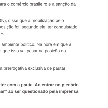
ra o comércio brasileiro e a sanção da
N), disse que a mobilização pelo
osição foi, segundo ele, ter conquistado
F.
o ambiente político. Na hora em que a
 que isso vai pesar na posição do
 prerrogativa exclusiva de pautar
er com a pauta. Ao entrar no plenário
lhar” ao ser questionado pela imprensa.