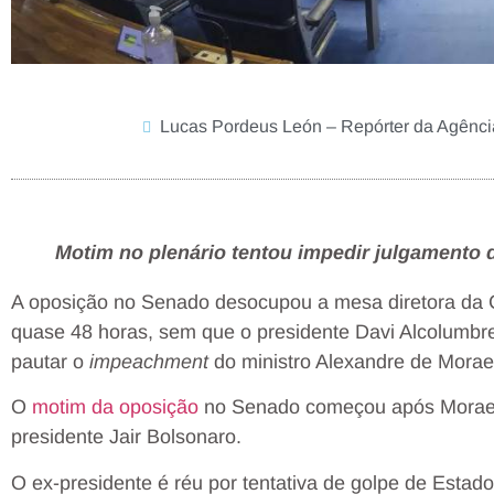
Lucas Pordeus León – Repórter da Agência
Motim no plenário tentou impedir julgamento
A oposição no Senado desocupou a mesa diretora da C
quase 48 horas, sem que o presidente Davi Alcolumbr
pautar o
impeachment
do ministro Alexandre de Morae
O
motim da oposição
no Senado começou após Moraes d
presidente Jair Bolsonaro.
O ex-presidente é réu por tentativa de golpe de Estad