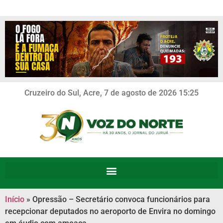
Cruzeiro do Sul, Acre, 7 de agosto de 2026 15:25
Início
»
Opressão – Secretário convoca funcionários para
recepcionar deputados no aeroporto de Envira no domingo