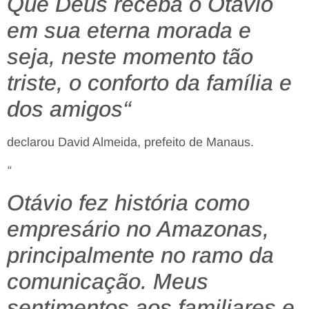
Que Deus receba o Otávio
em sua eterna morada e
seja, neste momento tão
triste, o conforto da família e
dos amigos
“
declarou David Almeida, prefeito de Manaus.
“
Otávio fez história como
empresário no Amazonas,
principalmente no ramo da
comunicação. Meus
sentimentos aos familiares e