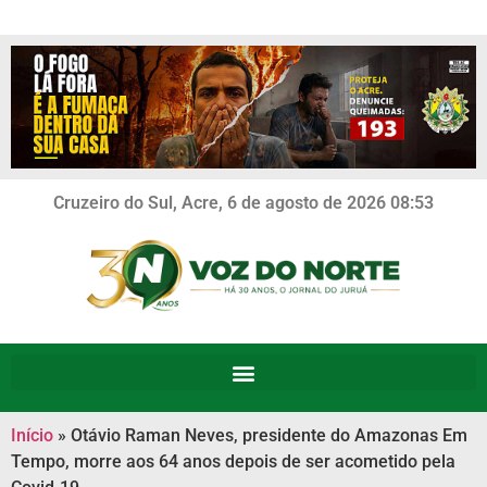
Cruzeiro do Sul, Acre, 6 de agosto de 2026 08:53
Início
»
Otávio Raman Neves, presidente do Amazonas Em
Tempo, morre aos 64 anos depois de ser acometido pela