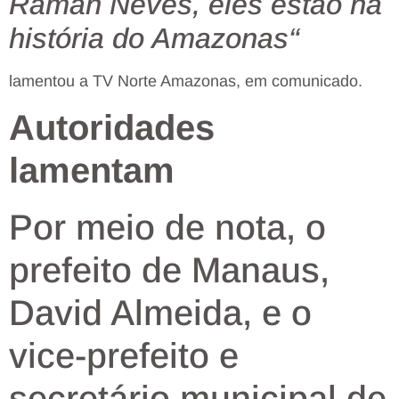
Raman Neves, eles estão na
história do Amazonas
“
lamentou a TV Norte Amazonas, em comunicado.
Autoridades
lamentam
Por meio de nota, o
prefeito de Manaus,
David Almeida, e o
vice-prefeito e
secretário municipal de