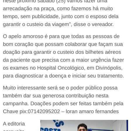
neste próximo sábado (25) vamos fazer uma
arrecadação na praça, como fazemos há muito
tempo, sem publicidade, junto com o esposo dela
garantir o custeio da viagem”, disse o vereador.
O apelo amoroso é para que todas as pessoas de
bom coração que possam colaborar que façam sua
doação para garantir o custeio dos bilhetes aéreos
da paciente que precisa com a maior urgência fazer
os exames no Hospital Oncológico, em Divinópolis,
para diagnosticar a doença e iniciar seu tratamento.
Muito interessante será se o poder público possa
também dar sua generosa contribuição nesta
campanha. Doações podem ser feitas também pela
Chave pix:07142095202 – loran amaro fernandes
A editoria