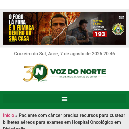
Cruzeiro do Sul, Acre, 7 de agosto de 2026 20:46
Início
»
Paciente com câncer precisa recursos para custear
bilhetes aéreos para exames em Hospital Oncológico em