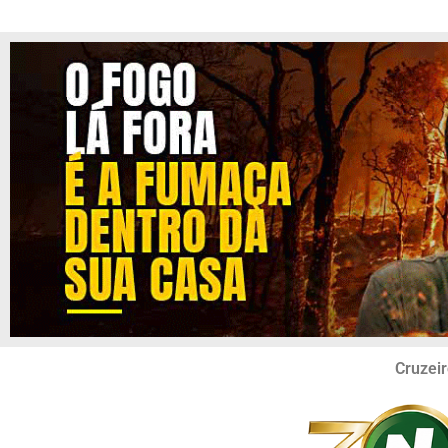
Cruzeir