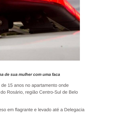
ilha de sua mulher com uma faca
de 15 anos no apartamento onde
o Rosário, região Centro-Sul de Belo
reso em flagrante e levado até a Delegacia