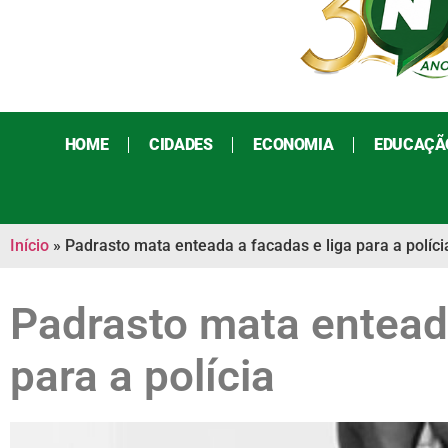
HOME
CIDADES
ECONOMIA
EDUCAÇÃ
Início
»
Padrasto mata enteada a facadas e liga para a políci
Padrasto mata enteada
para a polícia