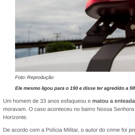
Foto: Reprodução
Ele mesmo ligou para o 190 e disse ter agredido a f
Um homem de 33 anos esfaqueou e
matou a enteada
moravam. O caso aconteceu no bairro Nossa Senhora d
Horizonte.
De acordo com a Polícia Militar, o autor do crime foi p