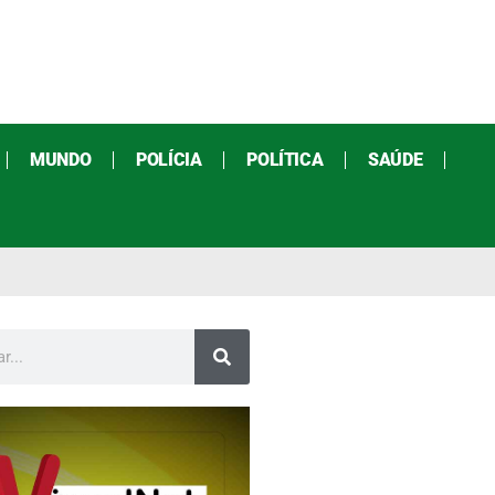
MUNDO
POLÍCIA
POLÍTICA
SAÚDE