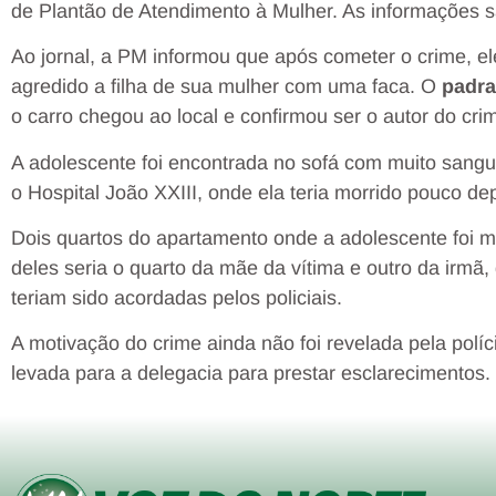
de Plantão de Atendimento à Mulher. As informações s
Ao jornal, a PM informou que após cometer o crime, el
agredido a filha de sua mulher com uma faca. O
padra
o carro chegou ao local e confirmou ser o autor do cri
A adolescente foi encontrada no sofá com muito sangue
o Hospital João XXIII, onde ela teria morrido pouco de
Dois quartos do apartamento onde a adolescente foi 
deles seria o quarto da mãe da vítima e outro da irmã
teriam sido acordadas pelos policiais.
A motivação do crime ainda não foi revelada pela pol
levada para a delegacia para prestar esclarecimentos.