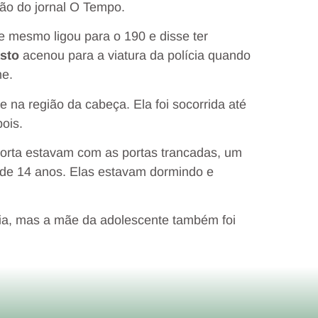
ão do jornal O Tempo.
e mesmo ligou para o 190 e disse ter
sto
acenou para a viatura da polícia quando
me.
 na região da cabeça. Ela foi socorrida até
pois.
morta estavam com as portas trancadas, um
, de 14 anos. Elas estavam dormindo e
ícia, mas a mãe da adolescente também foi