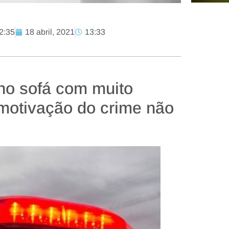
2:35
18 abril, 2021
13:33
 no sofá com muito
motivação do crime não