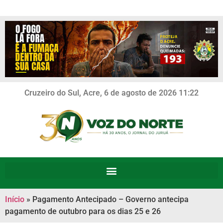
Cruzeiro do Sul, Acre, 6 de agosto de 2026 11:22
Início
»
Pagamento Antecipado – Governo antecipa
pagamento de outubro para os dias 25 e 26