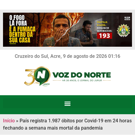
Cruzeiro do Sul, Acre, 9 de agosto de 2026 01:16
Início
»
País registra 1.987 óbitos por Covid-19 em 24 horas
fechando a semana mais mortal da pandemia