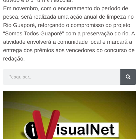
ouvido e o 3º um kit escolar.
Em novembro, com o encerramento do período de
pesca, será realizada uma ação anual de limpeza no
Rio Guaporé, reforçando o compromisso do projeto
“Somos Todos Guaporé” com a preservação do rio. A
atividade envolverá a comunidade local e marcará a
entrega dos prêmios aos vencedores do concurso de
redação.