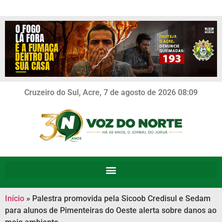
Cruzeiro do Sul, Acre, 7 de agosto de 2026 08:09
Início
»
Palestra promovida pela Sicoob Credisul e Sedam
para alunos de Pimenteiras do Oeste alerta sobre danos ao