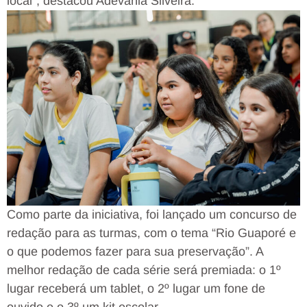
local”, destacou Adevania Silveira.
Como parte da iniciativa, foi lançado um concurso de
redação para as turmas, com o tema “Rio Guaporé e
o que podemos fazer para sua preservação”. A
melhor redação de cada série será premiada: o 1º
lugar receberá um tablet, o 2º lugar um fone de