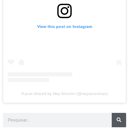
View this post on Instagram
A post shared by Ney Amorim (@neyamorimac)