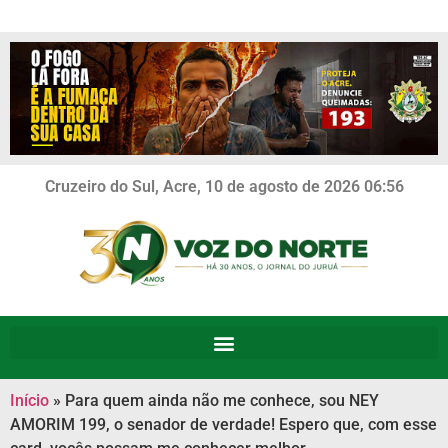
Cruzeiro do Sul, Acre, 10 de agosto de 2026 06:56
Início
»
Para quem ainda não me conhece, sou NEY
AMORIM 199, o senador de verdade! Espero que, com esse