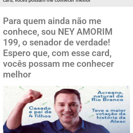
card, vocês possam me conhecer melhor
Para quem ainda não me
conhece, sou NEY AMORIM
199, o senador de verdade!
Espero que, com esse card,
vocês possam me conhecer
melhor