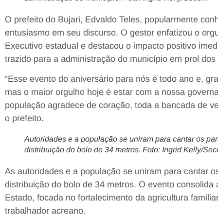
O prefeito do Bujari, Edvaldo Teles, popularmente co
entusiasmo em seu discurso. O gestor enfatizou o or
Executivo estadual e destacou o impacto positivo imed
trazido para a administração do município em prol dos
“Esse evento do aniversário para nós é todo ano e, gr
mas o maior orgulho hoje é estar com a nossa governa
população agradece de coração, toda a bancada de ve
o prefeito.
Autoridades e a população se uniram para cantar os pa
distribuição do bolo de 34 metros. Foto: Ingrid Kelly/Se
As autoridades e a população se uniram para cantar o
distribuição do bolo de 34 metros. O evento consolida
Estado, focada no fortalecimento da agricultura famil
trabalhador acreano.