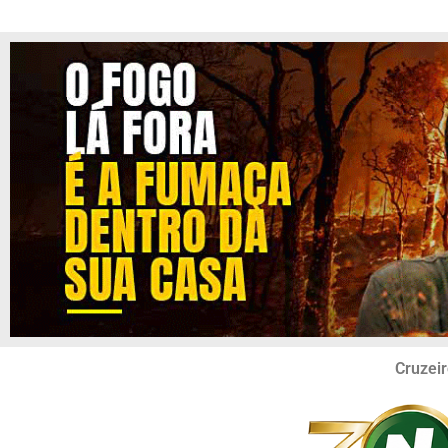
Cruzeir