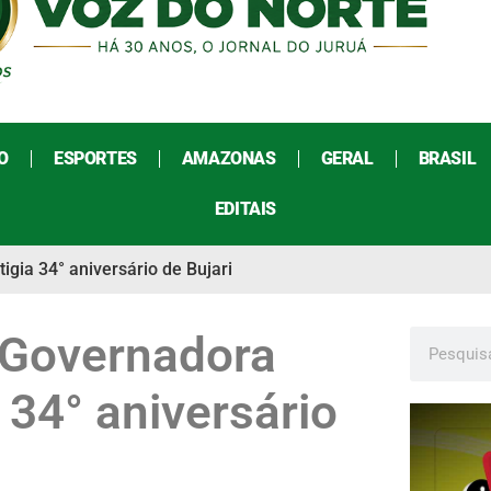
O
ESPORTES
AMAZONAS
GERAL
BRASIL
EDITAIS
ia 34° aniversário de Bujari
Governadora
 34° aniversário