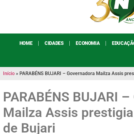
HOME
CIDADES
ECONOMIA
EDUCAÇÃ
Início
»
PARABÉNS BUJARI – Governadora Mailza Assis prestig
PARABÉNS BUJARI – 
Mailza Assis prestigia
de Bujari