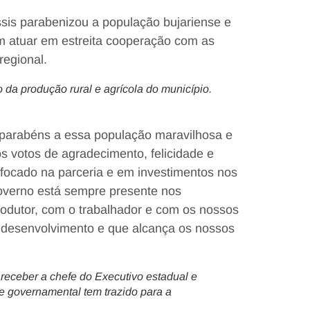
sis parabenizou a população bujariense e
m atuar em estreita cooperação com as
regional.
da produção rural e agrícola do município.
 parabéns a essa população maravilhosa e
os votos de agradecimento, felicidade e
focado na parceria e em investimentos nos
overno está sempre presente nos
produtor, com o trabalhador e com os nossos
e, desenvolvimento e que alcança os nossos
receber a chefe do Executivo estadual e
de governamental tem trazido para a