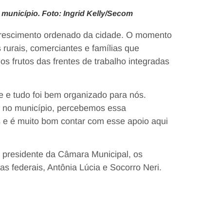
 município. Foto: Ingrid Kelly/Secom
crescimento ordenado da cidade. O momento
 rurais, comerciantes e famílias que
 frutos das frentes de trabalho integradas
e e tudo foi bem organizado para nós.
i no município, percebemos essa
 e é muito bom contar com esse apoio aqui
o presidente da Câmara Municipal, os
as federais, Antônia Lúcia e Socorro Neri.