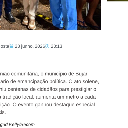
costa
28 junho, 2026
23:13
ião comunitária, o município de Bujari
ário de emancipação política. O ato solene,
uniu centenas de cidadãos para prestigiar o
 a tradição local, aumenta um metro a cada
edição. O evento ganhou destaque especial
is.
ngrid Kelly/Secom