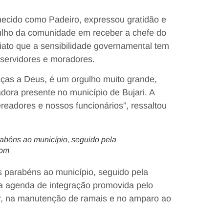
nhecido como Padeiro, expressou gratidão e
gulho da comunidade em receber a chefe do
iato que a sensibilidade governamental tem
 servidores e moradores.
aças a Deus, é um orgulho muito grande,
dora presente no município de Bujari. A
readores e nossos funcionários”,
ressaltou
rabéns ao município, seguido pela
com
s parabéns ao município, seguido pela
 a agenda de integração promovida pelo
iar, na manutenção de ramais e no amparo ao