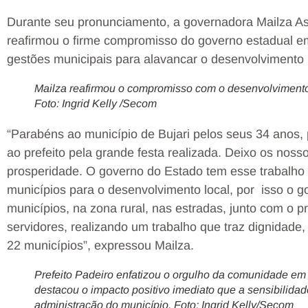
Durante seu pronunciamento, a governadora Mailza As
reafirmou o firme compromisso do governo estadual e
gestões municipais para alavancar o desenvolvimento 
Mailza reafirmou o compromisso com o desenvolvimento 
Foto: Ingrid Kelly /Secom
“Parabéns ao município de Bujari pelos seus 34 anos,
ao prefeito pela grande festa realizada. Deixo os noss
prosperidade. O governo do Estado tem esse trabalho 
municípios para o desenvolvimento local, por
isso o g
municípios, na zona rural, nas estradas, junto com o 
servidores, realizando um trabalho que traz dignidad
22 municípios”, expressou Mailza.
Prefeito Padeiro enfatizou o orgulho da comunidade em 
destacou o impacto positivo imediato que a sensibilida
administração do município. Foto: Ingrid Kelly/Secom