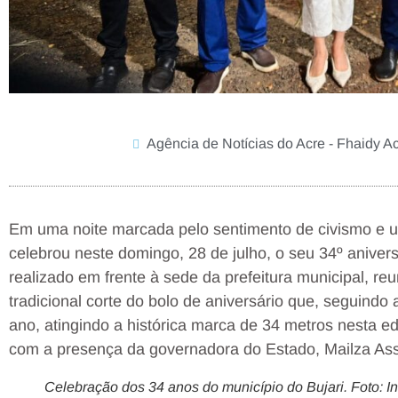
Agência de Notícias do Acre - Fhaidy A
Em uma noite marcada pelo sentimento de civismo e un
celebrou neste domingo, 28 de julho, o seu 34º anivers
realizado em frente à sede da prefeitura municipal, re
tradicional corte do bolo de aniversário que, seguindo
ano, atingindo a histórica marca de 34 metros nesta 
com a presença da governadora do Estado, Mailza Ass
Celebração dos 34 anos do município do Bujari. Foto: I