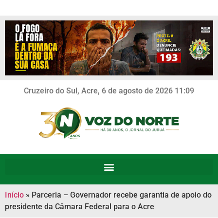
Cruzeiro do Sul, Acre, 6 de agosto de 2026 11:09
Início
»
Parceria – Governador recebe garantia de apoio do
presidente da Câmara Federal para o Acre