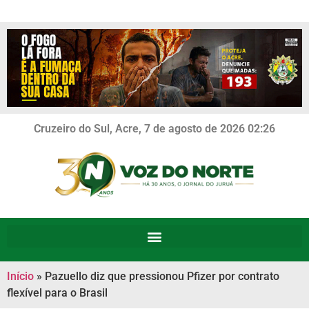
Cruzeiro do Sul, Acre, 7 de agosto de 2026 02:26
Início
»
Pazuello diz que pressionou Pfizer por contrato
flexível para o Brasil