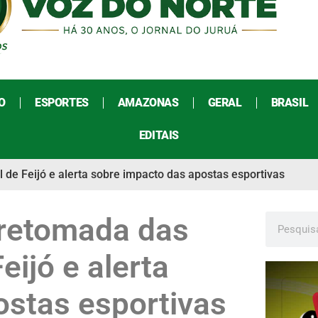
O
ESPORTES
AMAZONAS
GERAL
BRASIL
EDITAIS
de Feijó e alerta sobre impacto das apostas esportivas
 retomada das
eijó e alerta
ostas esportivas