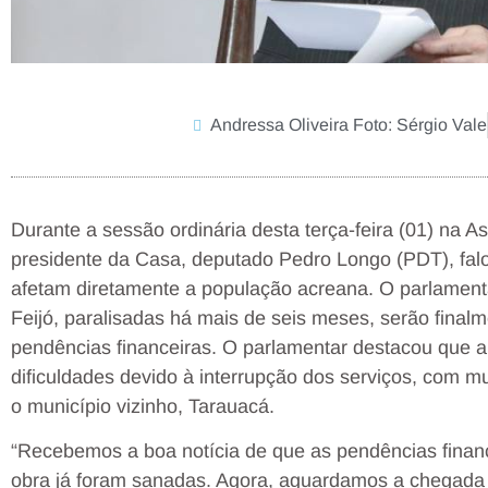
Andressa Oliveira Foto: Sérgio Vale
Durante a sessão ordinária desta terça-feira (01) na As
presidente da Casa, deputado Pedro Longo (PDT), fal
afetam diretamente a população acreana. O parlament
Feijó, paralisadas há mais de seis meses, serão fina
pendências financeiras. O parlamentar destacou que a
dificuldades devido à interrupção dos serviços, com m
o município vizinho, Tarauacá.
“Recebemos a boa notícia de que as pendências finan
obra já foram sanadas. Agora, aguardamos a chegada 