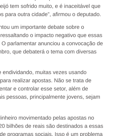
jó tem sofrido muito, e é inaceitável que
 para outra cidade”, afirmou o deputado.
tou um importante debate sobre o
, ressaltando o impacto negativo que essas
. O parlamentar anunciou a convocação de
mbro, que debaterá o tema com diversas
 endividando, muitas vezes usando
para realizar apostas. Não se trata de
ntar e controlar esse setor, além de
is pessoas, principalmente jovens, sejam
dinheiro movimentado pelas apostas no
0 bilhões de reais são destinados a essas
 de programas sociais. Isso é um problema