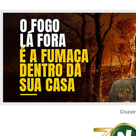
Cruzeir