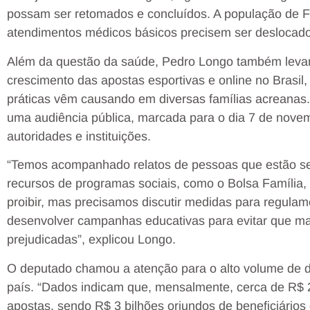
possam ser retomados e concluídos. A população de Fei
atendimentos médicos básicos precisem ser deslocados
Além da questão da saúde, Pedro Longo também levan
crescimento das apostas esportivas e online no Brasil
práticas vêm causando em diversas famílias acreanas
uma audiência pública, marcada para o dia 7 de nove
autoridades e instituições.
“Temos acompanhado relatos de pessoas que estão se
recursos de programas sociais, como o Bolsa Família, 
proibir, mas precisamos discutir medidas para regulame
desenvolver campanhas educativas para evitar que ma
prejudicadas”, explicou Longo.
O deputado chamou a atenção para o alto volume de 
país. “Dados indicam que, mensalmente, cerca de R$ 2
apostas, sendo R$ 3 bilhões oriundos de beneficiários