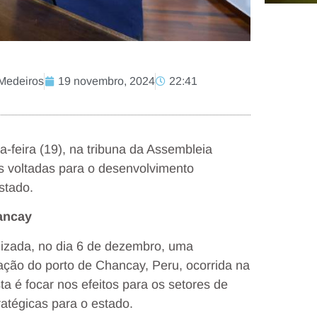
 Medeiros
19 novembro, 2024
22:41
-feira (19), na tribuna da Assembleia
vas voltadas para o desenvolvimento
stado.
ancay
lizada, no dia 6 de dezembro, uma
ração do porto de Chancay, Peru, ocorrida na
ta é focar nos efeitos para os setores de
ratégicas para o estado.