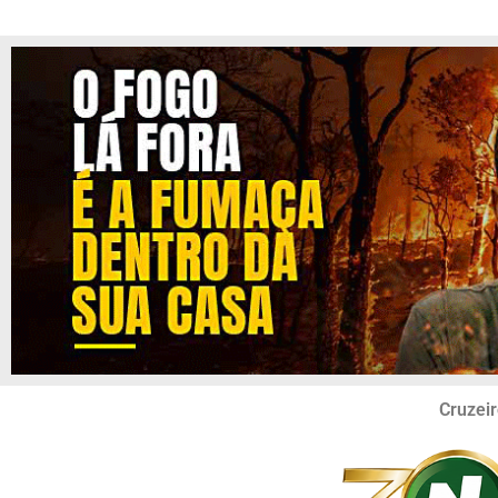
Cruzeir