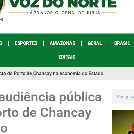
O
ESPORTES
AMAZONAS
GERAL
BRASIL
EDITAIS
acto do Porto de Chancay na economia do Estado
audiência pública
orto de Chancay
do