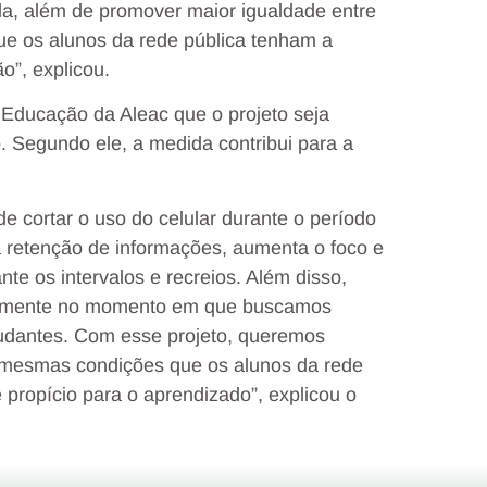
la, além de promover maior igualdade entre
ue os alunos da rede pública tenham a
o”, explicou.
 Educação da Aleac que o projeto seja
 Segundo ele, a medida contribui para a
 cortar o uso do celular durante o período
 a retenção de informações, aumenta o foco e
nte os intervalos e recreios. Além disso,
ustamente no momento em que buscamos
studantes. Com esse projeto, queremos
s mesmas condições que os alunos da rede
propício para o aprendizado”, explicou o