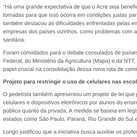
“Há uma grande expectativa de que o Acre seja benef
tomadas para que isso ocorra em condições justas para
também destacou as dificuldades enfrentadas pelas
empresas dos países vizinhos, como problemas com a a
sanitária.
Foram convidados para o debate consulados de países
Federal, do Ministério da Agricultura (Mapa) e da NT
papel crucial na consolidação dessa nova rota de comé
Projeto para restringir o uso de celulares nas esco
O pedetista também apresentou um projeto de lei que 
celulares e dispositivos eletrônicos por alunos do ens
pública quanto da privada. A medida se baseia em leg
estados como São Paulo, Paraná, Rio Grande do Sul e
Longo justificou que a iniciativa busca auxiliar os prof