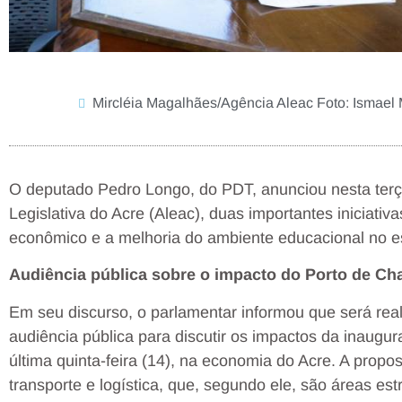
Mircléia Magalhães/Agência Aleac Foto: Ismael
O deputado Pedro Longo, do PDT, anunciou nesta terça
Legislativa do Acre (Aleac), duas importantes iniciati
econômico e a melhoria do ambiente educacional no e
Audiência pública sobre o impacto do Porto de Ch
Em seu discurso, o parlamentar informou que será rea
audiência pública para discutir os impactos da inaugu
última quinta-feira (14), na economia do Acre. A propos
transporte e logística, que, segundo ele, são áreas est