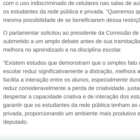
com o uso indiscriminado de celulares nas salas de au
os estudantes da rede pública e privada. “Queremos q
mesma possibilidade de se beneficiarem dessa restriçã
O parlamentar solicitou ao presidente da Comissão de
submetido a um amplo debate antes de sua tramitação.
melhora no aprendizado e na disciplina escolar.
“Existem estudos que demonstram que o simples fato de
escolar reduz significativamente a distração, melhora
facilita a interação entre os alunos, especialmente dura
reduz consideravelmente a perda de criatividade, j
despertar a capacidade criativa e de interação dos e
garantir que os estudantes da rede pública tenham a
privada, proporcionando um ambiente mais produtivo e 
deputado.