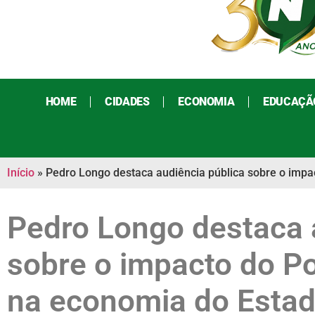
HOME
CIDADES
ECONOMIA
EDUCAÇÃ
Início
»
Pedro Longo destaca audiência pública sobre o imp
Pedro Longo destaca 
sobre o impacto do P
na economia do Esta