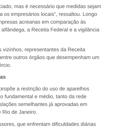
iciado, mas é necessário que medidas sejam
 os empresários locais”, ressaltou. Longo
 empresas acreanas em comparação às
lfândega, a Receita Federal e a vigilância
 vizinhos, representantes da Receita
T, entre outros órgãos que desempenham um
rcio.
las
propõe a restrição do uso de aparelhos
ino fundamental e médio, tanto da rede
islações semelhantes já aprovadas em
 Rio de Janeiro.
essores, que enfrentam dificuldades diárias