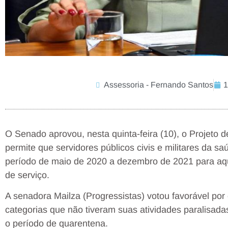
Assessoria - Fernando Santos
1
O Senado aprovou, nesta quinta-feira (10), o Projeto
permite que servidores públicos civis e militares da s
período de maio de 2020 a dezembro de 2021 para aqu
de serviço.
A senadora Mailza (Progressistas) votou favorável po
categorias que não tiveram suas atividades paralisadas
o período de quarentena.