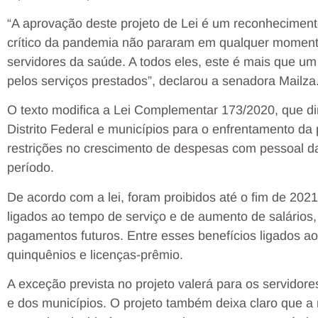
“A aprovação deste projeto de Lei é um reconhecimento
crítico da pandemia não pararam em qualquer momento,
servidores da saúde. A todos eles, este é mais que um
pelos serviços prestados”, declarou a senadora Mailza
O texto modifica a Lei Complementar 173/2020, que di
Distrito Federal e municípios para o enfrentamento da
restrições no crescimento de despesas com pessoal d
período.
De acordo com a lei, foram proibidos até o fim de 20
ligados ao tempo de serviço e de aumento de salári
pagamentos futuros. Entre esses benefícios ligados ao
quinquênios e licenças-prêmio.
A exceção prevista no projeto valerá para os servidore
e dos municípios. O projeto também deixa claro que a