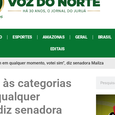
O
ESPORTES
AMAZONAS
GERAL
BRASIL
EDITAIS
 em qualquer momento, votei sim”, diz senadora Mailza
 às categorias
qualquer
diz senadora