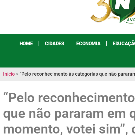
HOME
CIDADES
ECONOMIA
EDUCAÇÃ
Início
»
“Pelo reconhecimento às categorias que não pararam
“Pelo reconhecimento
que não pararam em 
momento, votei sim”, 