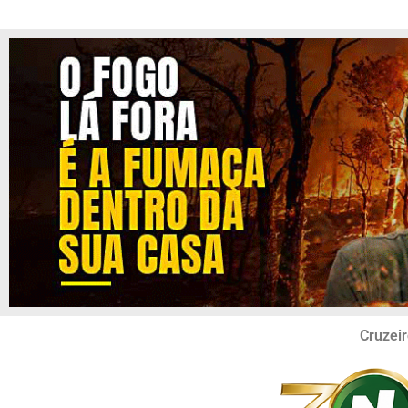
Cruzeir