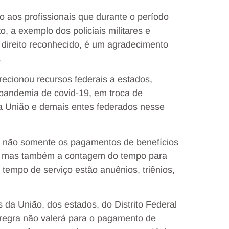
 aos profissionais que durante o período
 a exemplo dos policiais militares e
 direito reconhecido, é um agradecimento
.
recionou recursos federais a estados,
 pandemia de covid-19, em troca de
a União e demais entes federados nesse
21 não somente os pagamentos de benefícios
os, mas também a contagem do tempo para
 tempo de serviço estão anuênios, triênios,
s da União, dos estados, do Distrito Federal
 regra não valerá para o pagamento de