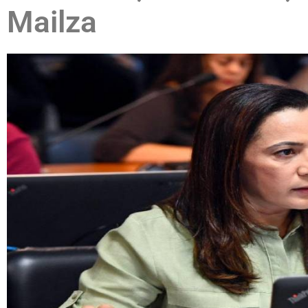
Mailza