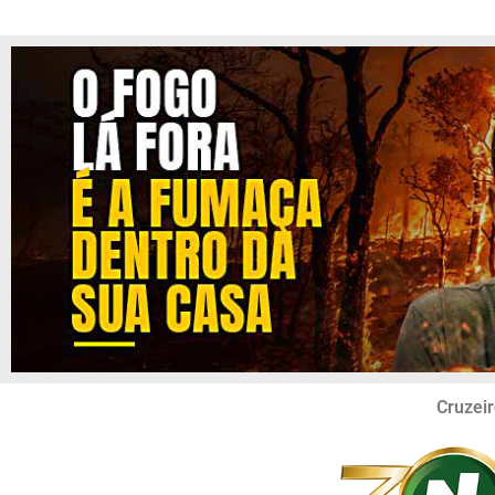
Cruzeir