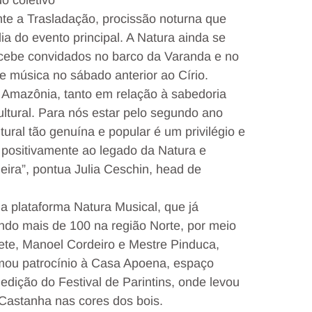
o coletivo
nte a Trasladação, procissão noturna que
a do evento principal. A Natura ainda se
ecebe convidados no barco da Varanda e no
e música no sábado anterior ao Círio.
a Amazônia, tanto em relação à sabedoria
cultural. Para nós estar pelo segundo ano
ural tão genuína e popular é um privilégio e
positivamente ao legado da Natura e
eira”, pontua Julia Ceschin, head de
plataforma Natura Musical, que já
endo mais de 100 na região Norte, por meio
nete, Manoel Cordeiro e Mestre Pinduca,
rmou patrocínio à Casa Apoena, espaço
 edição do Festival de Parintins, onde levou
Castanha nas cores dos bois.