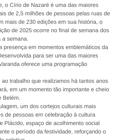
, o Círio de Nazaré é uma das maiores
ais de 2,5 milhões de pessoas pelas ruas de
 mais de 230 edições em sua história, o
ção de 2025 ocorre no final de semana dos
a a semana.
ca presença em momentos emblemáticos da
 Desenvolvida para ser uma das maiores
 a Varanda oferece uma programação
 ao trabalho que realizamos há tantos anos
Pará, em um momento tão importante e cheio
e Belém.
lagem, um dos cortejos culturais mais
es de pessoas em celebração à cultura
 Plácido, espaço de acolhimento social
ante o período da festividade, reforçando o