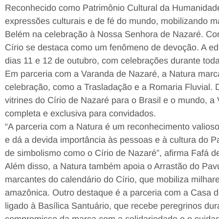
Reconhecido como Patrimônio Cultural da Humanidade
expressões culturais e de fé do mundo, mobilizando m
Belém na celebração à Nossa Senhora de Nazaré. Com
Círio se destaca como um fenômeno de devoção. A edi
dias 11 e 12 de outubro, com celebrações durante tod
Em parceria com a Varanda de Nazaré, a Natura mar
celebração, como a Trasladação e a Romaria Fluvial.
vitrines do Círio de Nazaré para o Brasil e o mundo,
completa e exclusiva para convidados.
“A parceria com a Natura é um reconhecimento valioso
e dá a devida importância às pessoas e à cultura do 
de simbolismo como o Círio de Nazaré”, afirma Fafá d
Além disso, a Natura também apoia o Arrastão do Pavu
marcantes do calendário do Círio, que mobiliza milhar
amazônica. Outro destaque é a parceria com a Casa de
ligado à Basílica Santuário, que recebe peregrinos dur