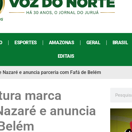
O
ESPORTES
AMAZONAS
GERAL
BRASIL
EDITAIS
e Nazaré e anuncia parceria com Fafá de Belém
tura marca
Nazaré e anuncia
 Belém