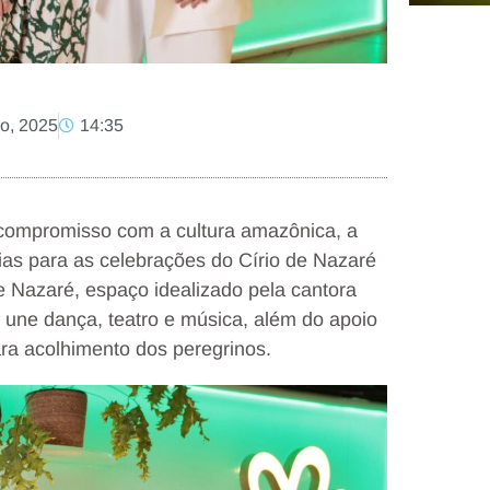
o, 2025
14:35
 compromisso com a cultura amazônica, a
ias para as celebrações do Círio de Nazaré
e Nazaré, espaço idealizado pela cantora
 une dança, teatro e música, além do apoio
ra acolhimento dos peregrinos.