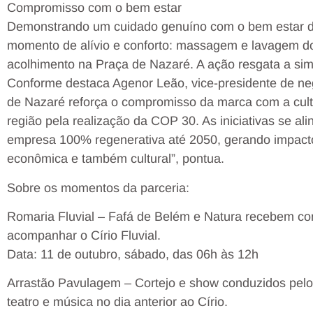
Compromisso com o bem estar
Demonstrando um cuidado genuíno com o bem estar do 
momento de alívio e conforto: massagem e lavagem d
acolhimento na Praça de Nazaré. A ação resgata a sim
Conforme destaca Agenor Leão, vice-presidente de ne
de Nazaré reforça o compromisso da marca com a cult
região pela realização da COP 30. As iniciativas se a
empresa 100% regenerativa até 2050, gerando impacto 
econômica e também cultural”, pontua.
Sobre os momentos da parceria:
Romaria Fluvial – Fafá de Belém e Natura recebem co
acompanhar o Círio Fluvial.
Data: 11 de outubro, sábado, das 06h às 12h
Arrastão Pavulagem – Cortejo e show conduzidos pelo
teatro e música no dia anterior ao Círio.