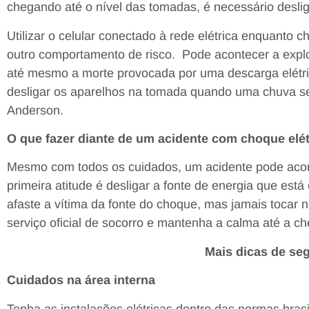
chegando até o nível das tomadas, é necessário deslig
Utilizar o celular conectado à rede elétrica enquanto 
outro comportamento de risco. Pode acontecer a expl
até mesmo a morte provocada por uma descarga elétr
desligar os aparelhos na tomada quando uma chuva se 
Anderson.
O que fazer diante de um acidente com choque elé
Mesmo com todos os cuidados, um acidente pode acon
primeira atitude é desligar a fonte de energia que est
afaste a vítima da fonte do choque, mas jamais tocar 
serviço oficial de socorro e mantenha a calma até a ch
Mais dicas de s
Cuidados na área interna
Tenha as instalações elétricas dentro das normas brasi