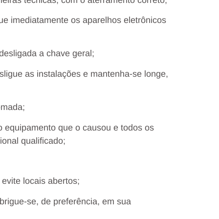
ue imediatamente os aparelhos eletrônicos
desligada a chave geral;
ligue as instalações e mantenha-se longe,
omada;
 o equipamento que o causou e todos os
onal qualificado;
evite locais abertos;
Abrigue-se, de preferência, em sua