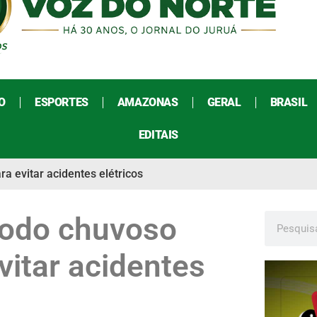
O
ESPORTES
AMAZONAS
GERAL
BRASIL
EDITAIS
a evitar acidentes elétricos
íodo chuvoso
vitar acidentes