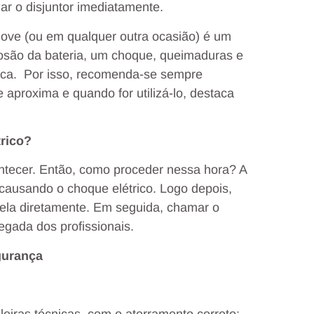
ar o disjuntor imediatamente.
chove (ou em qualquer outra ocasião) é um
osão da bateria, um choque, queimaduras e
ica. Por isso, recomenda-se sempre
aproxima e quando for utilizá-lo, destaca
trico?
tecer. Então, como proceder nessa hora? A
á causando o choque elétrico. Logo depois,
nela diretamente. Em seguida, chamar o
egada dos profissionais.
egurança
leiras técnicas, com o aterramento correto;