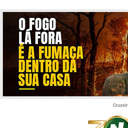
Cruzeir