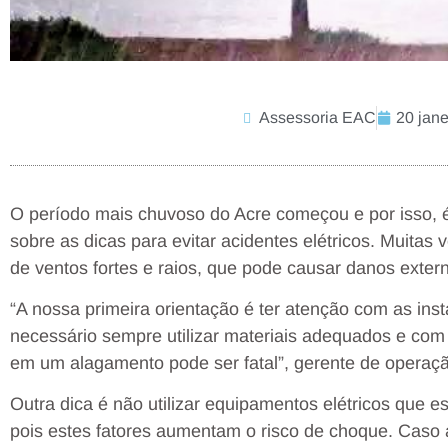
Assessoria EAC
20 jane
O período mais chuvoso do Acre começou e por isso, é
sobre as dicas para evitar acidentes elétricos. Muita
de ventos fortes e raios, que pode causar danos externo
“A nossa primeira orientação é ter atenção com as insta
necessário sempre utilizar materiais adequados e co
em um alagamento pode ser fatal”, gerente de operaç
Outra dica é não utilizar equipamentos elétricos que 
pois estes fatores aumentam o risco de choque. Caso 