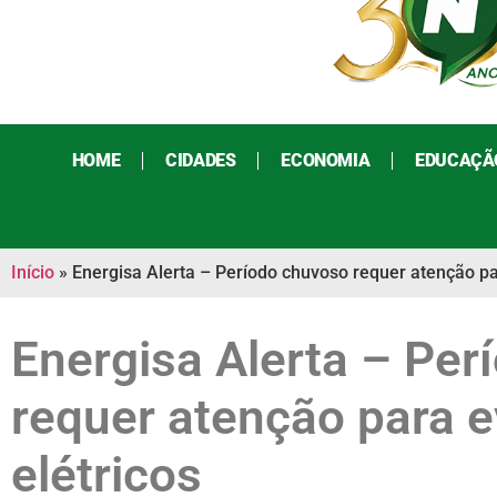
HOME
CIDADES
ECONOMIA
EDUCAÇÃ
Início
»
Energisa Alerta – Período chuvoso requer atenção par
Energisa Alerta – Per
requer atenção para e
elétricos