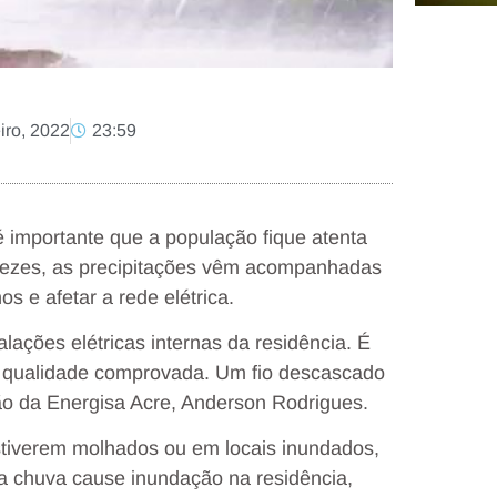
iro, 2022
23:59
 importante que a população fique atenta
s vezes, as precipitações vêm acompanhadas
s e afetar a rede elétrica.
lações elétricas internas da residência. É
m qualidade comprovada. Um fio descascado
ão da Energisa Acre, Anderson Rodrigues.
estiverem molhados ou em locais inundados,
a chuva cause inundação na residência,