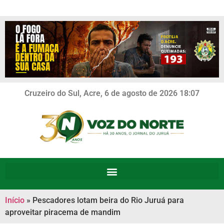
Cruzeiro do Sul, Acre, 6 de agosto de 2026 18:07
Início
»
Pescadores lotam beira do Rio Juruá para
aproveitar piracema de mandim