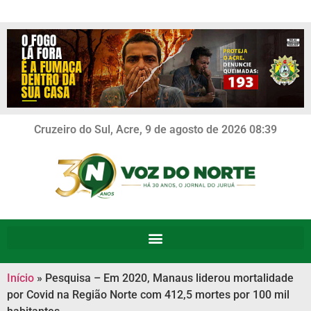
Cruzeiro do Sul, Acre, 9 de agosto de 2026 08:39
Início
»
Pesquisa – Em 2020, Manaus liderou mortalidade
por Covid na Região Norte com 412,5 mortes por 100 mil