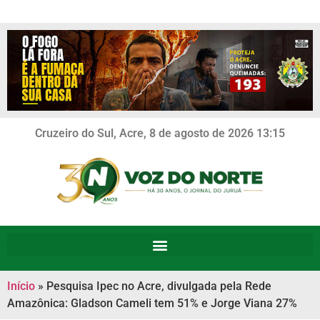
Cruzeiro do Sul, Acre, 8 de agosto de 2026 13:15
Início
»
Pesquisa Ipec no Acre, divulgada pela Rede
Amazônica: Gladson Cameli tem 51% e Jorge Viana 27%