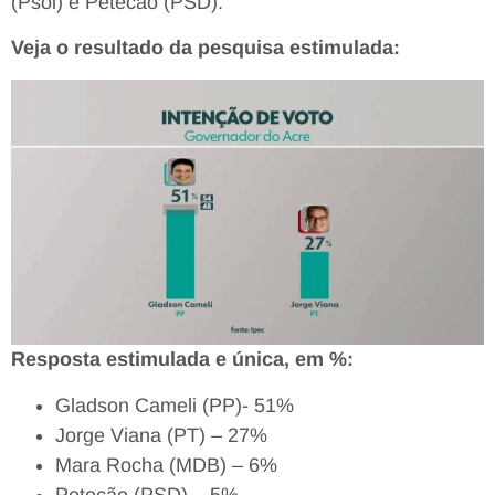
(Psol) e Petecão (PSD).
Veja o resultado da pesquisa estimulada:
Resposta estimulada e única, em %:
Gladson Cameli (PP)- 51%
Jorge Viana (PT) – 27%
Mara Rocha (MDB) – 6%
Petecão (PSD) – 5%