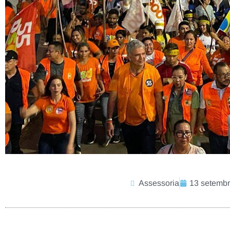
Assessoria
13 setembr