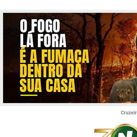
Cruzeir