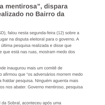
a mentirosa”, dispara
ealizado no Bairro da
), falou nesta segunda-feira (12) sobre a
gar na disputa eleitoral para o governo. A
 última pesquisa realizada e disse que
de que está nas ruas, mostram medo dos
 onde inaugurou mais um comitê de
o afirmou que “os adversários morrem medo
ta fraldar pesquisa. Ninguém aguenta mais
os nos abater. Governo mentiroso, pesquisa
al da Sobral, aconteceu após uma