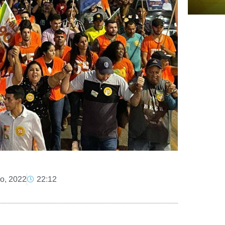
o, 2022
22:12