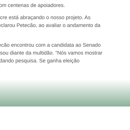
com centenas de apoiadores.
cre está abraçando o nosso projeto. As
declarou Petecão, ao avaliar o andamento da
tecão encontrou com a candidata ao Senado
sou diante da multidão. “Nós vamos mostrar
udando pesquisa. Se ganha eleição
.