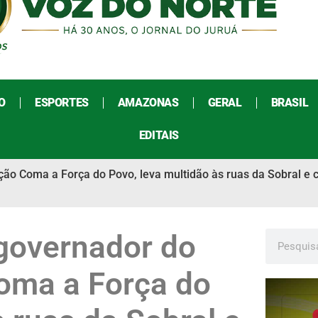
O
ESPORTES
AMAZONAS
GERAL
BRASIL
EDITAIS
ção Coma a Força do Povo, leva multidão às ruas da Sobral e c
 governador do
Coma a Força do