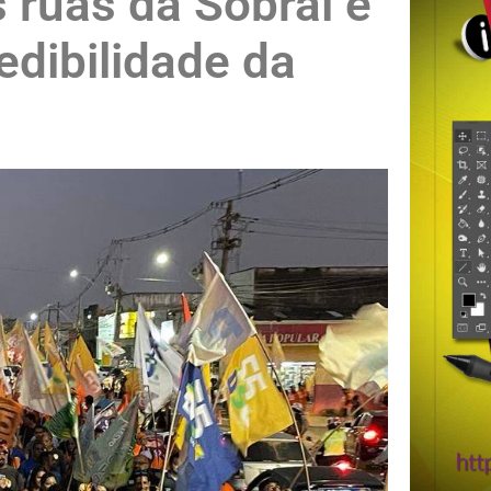
s ruas da Sobral e
edibilidade da