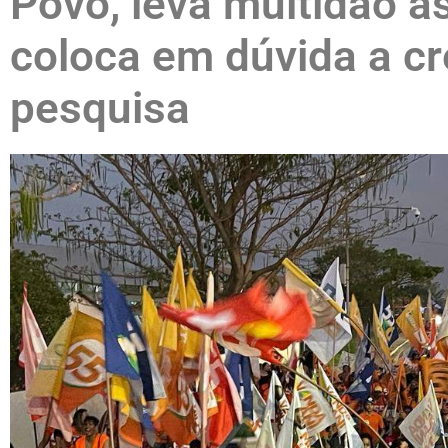
Povo, leva multidão à
coloca em dúvida a cr
pesquisa