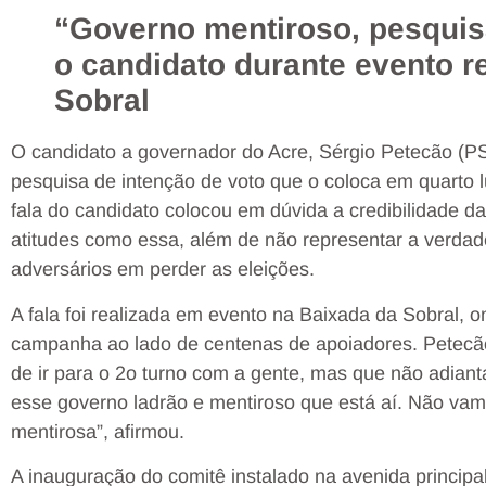
“Governo mentiroso, pesquis
o candidato durante evento r
Sobral
O candidato a governador do Acre, Sérgio Petecão (PSD
pesquisa de intenção de voto que o coloca em quarto lu
fala do candidato colocou em dúvida a credibilidade da
atitudes como essa, além de não representar a verda
adversários em perder as eleições.
A fala foi realizada em evento na Baixada da Sobral,
campanha ao lado de centenas de apoiadores. Petecã
de ir para o 2o turno com a gente, mas que não adian
esse governo ladrão e mentiroso que está aí. Não vam
mentirosa”, afirmou.
A inauguração do comitê instalado na avenida princip