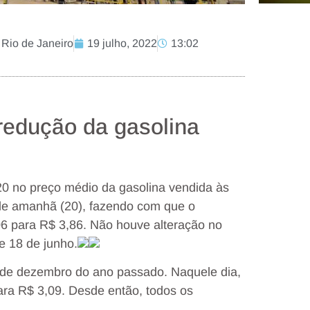
- Rio de Janeiro
19 julho, 2022
13:02
redução da gasolina
20 no preço médio da gasolina vendida às
r de amanhã (20), fazendo com que o
4,06 para R$ 3,86. Não houve alteração no
e 18 de junho.
5 de dezembro do ano passado. Naquele dia,
ara R$ 3,09. Desde então, todos os