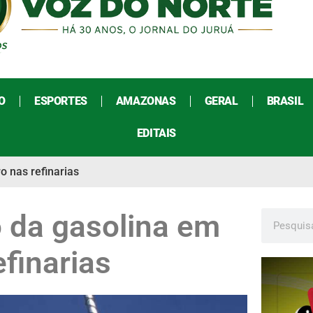
O
ESPORTES
AMAZONAS
GERAL
BRASIL
EDITAIS
o nas refinarias
o da gasolina em
efinarias