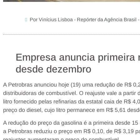
Por Vinícius Lisboa - Repórter da Agência Brasil 
Empresa anuncia primeira 
desde dezembro
A Petrobras anunciou hoje (19) uma redução de R$ 0,
distribuidoras de combustível. O reajuste vale a parti
litro fornecido pelas refinarias da estatal caia de R$ 
preço do diesel, cujo litro permanece em R$ 5,61 desd
A redução do preço da gasolina é a primeira desde 1
a Petrobras reduziu o preço em R$ 0,10, de R$ 3,19 p
reajustes aumentaram o preço do combustível.