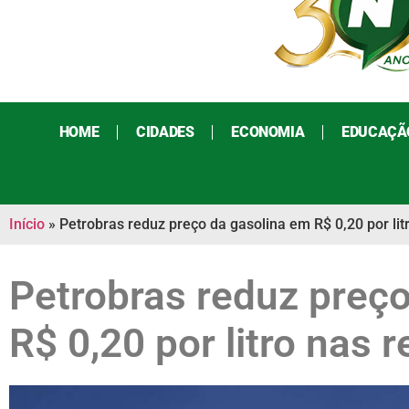
HOME
CIDADES
ECONOMIA
EDUCAÇÃ
Início
»
Petrobras reduz preço da gasolina em R$ 0,20 por litr
Petrobras reduz preç
R$ 0,20 por litro nas r