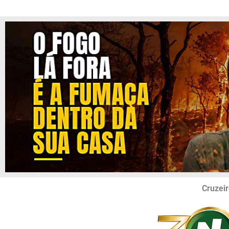
Cruzeir