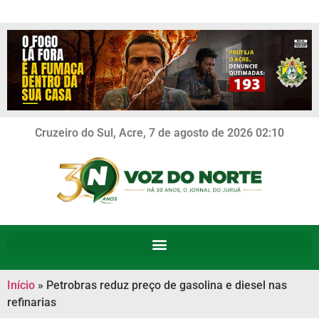
Cruzeiro do Sul, Acre, 7 de agosto de 2026 02:10
Início
»
Petrobras reduz preço de gasolina e diesel nas
refinarias