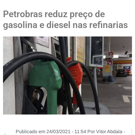
Petrobras reduz preço de
gasolina e diesel nas refinarias
Publicado em 24/03/2021 - 11:54 Por Vitor Abdala -