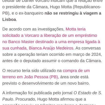
celular de Daniel Vorcaro indicam que a relação entre
o presidente da Câmara, Hugo Motta (Republicanos-
PB), e o ex-banqueiro
não se restringiu à viagem a
Lisboa
.
De acordo com as investigações,
Motta teria
solicitado a Vorcaro a liberação de um empréstimo
no Banco Master destinado a uma empresa ligada à
sua cunhada, Bianca Araújo Medeiros
. As conversas
sobre a operação teriam ocorrido em março de 2024,
antes de o deputado assumir o comando da Câmara.
O recurso teria sido utilizado na
compra de um
terreno em João Pessoa (PB)
, área onde está
previsto o desenvolvimento de um novo bairro.
A informação foi publicada pelo jornal
O Estado de S.
Paulo
. Procurado, Hugo Motta afirmou que a