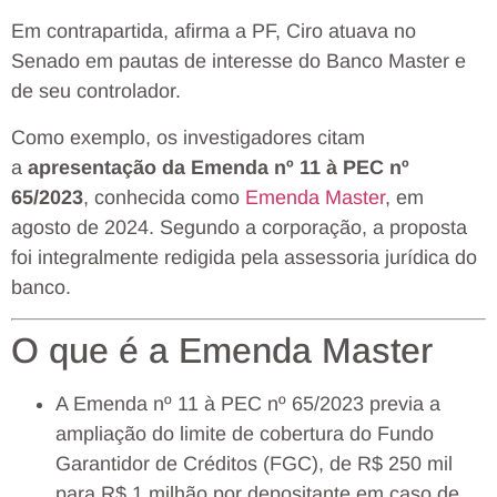
Em contrapartida, afirma a PF, Ciro atuava no
Senado em pautas de interesse do Banco Master e
de seu controlador.
Como exemplo, os investigadores citam
a
apresentação da Emenda nº 11 à PEC nº
65/2023
, conhecida como
Emenda Master
, em
agosto de 2024. Segundo a corporação, a proposta
foi integralmente redigida pela assessoria jurídica do
banco.
O que é a Emenda Master
A Emenda nº 11 à PEC nº 65/2023 previa a
ampliação do limite de cobertura do Fundo
Garantidor de Créditos (FGC), de R$ 250 mil
para R$ 1 milhão por depositante em caso de