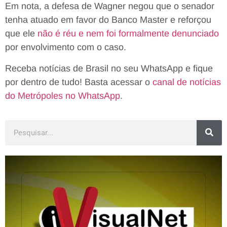
Em nota, a defesa de Wagner negou que o senador
tenha atuado em favor do Banco Master e reforçou
que ele
não é réu e nem foi formalmente denunciado
por envolvimento com o caso.
Receba notícias de Brasil no seu WhatsApp e fique
por dentro de tudo! Basta acessar o
canal de notícias
do Metrópoles no WhatsApp
.