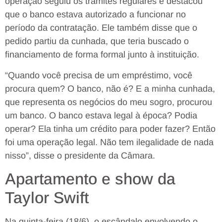
operação seguiu os trâmites regulares e destacou
que o banco estava autorizado a funcionar no
período da contratação. Ele também disse que o
pedido partiu da cunhada, que teria buscado o
financiamento de forma formal junto à instituição.
“Quando você precisa de um empréstimo, você
procura quem? O banco, não é? E a minha cunhada,
que representa os negócios do meu sogro, procurou
um banco. O banco estava legal à época? Podia
operar? Ela tinha um crédito para poder fazer? Então
foi uma operação legal. Não tem ilegalidade de nada
nisso”, disse o presidente da Câmara.
Apartamento e show da
Taylor Swift
Na quinta-feira (18/6), o escândalo envolvendo o