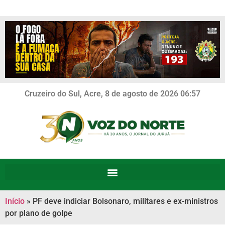
Cruzeiro do Sul, Acre, 8 de agosto de 2026 06:57
Início
»
PF deve indiciar Bolsonaro, militares e ex-ministros
por plano de golpe