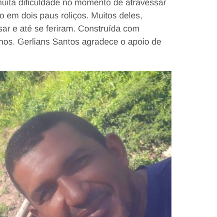
uita dificuldade no momento de atravessar
o em dois paus roliços. Muitos deles,
sar e até se feriram. Construída com
nos. Gerlians Santos agradece o apoio de