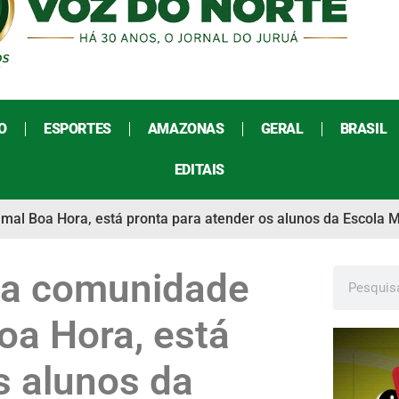
O
ESPORTES
AMAZONAS
GERAL
BRASIL
EDITAIS
amal Boa Hora, está pronta para atender os alunos da Escola 
 na comunidade
oa Hora, está
s alunos da