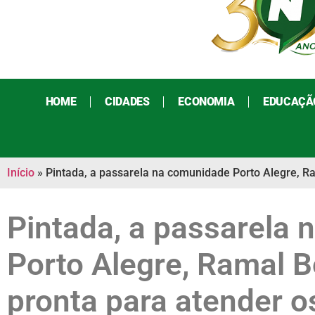
HOME
CIDADES
ECONOMIA
EDUCAÇÃ
Início
»
Pintada, a passarela na comunidade Porto Alegre, R
Pintada, a passarela
Porto Alegre, Ramal B
pronta para atender o