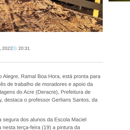
, 2022
20:31
 Alegre, Ramal Boa Hora, está pronta para
ês de trabalho de moradores e apoio da
gens do Acre (Deracre), Prefeitura de
, destaca o professor Gerlians Santos, da
ia segura dos alunos da Escola Maciel
esta terça-feira (19) a pintura da