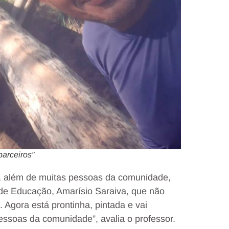
parceiros”
os, além de muitas pessoas da comunidade,
 de Educação, Amarísio Saraiva, que não
 Agora está prontinha, pintada e vai
essoas da comunidade”, avalia o professor.