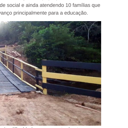
de social e ainda atendendo 10 famílias que
vanço principalmente para a educação.