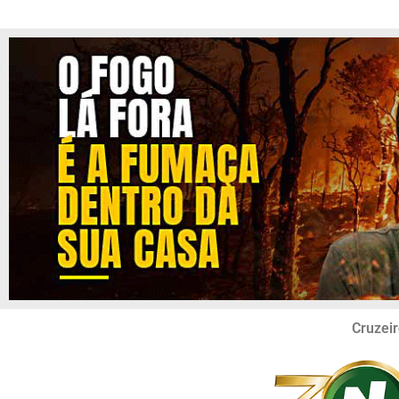
Cruzeir