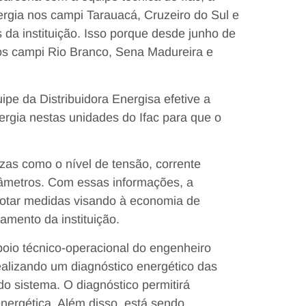
rgia nos campi Tarauacá, Cruzeiro do Sul e
da instituição. Isso porque desde junho de
e nos campi Rio Branco, Sena Madureira e
pe da Distribuidora Energisa efetive a
rgia nestas unidades do Ifac para que o
as como o nível de tensão, corrente
parâmetros. Com essas informações, a
dotar medidas visando à economia de
mento da instituição.
oio técnico-operacional do engenheiro
ealizando um diagnóstico energético das
do sistema. O diagnóstico permitirá
energética. Além disso, está sendo