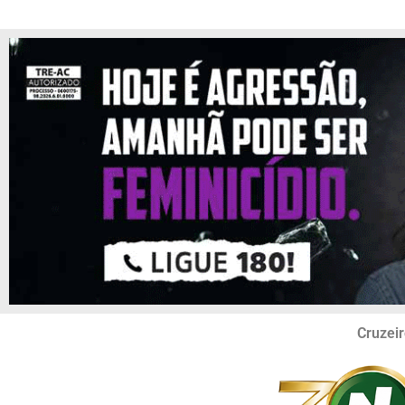
Cruzeir