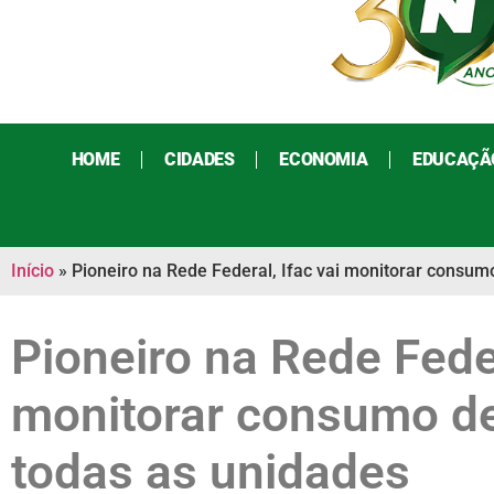
HOME
CIDADES
ECONOMIA
EDUCAÇÃ
Início
»
Pioneiro na Rede Federal, Ifac vai monitorar consu
Pioneiro na Rede Feder
monitorar consumo d
todas as unidades