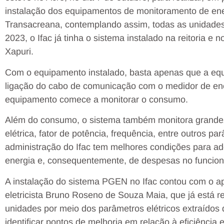
instalação dos equipamentos de monitoramento de ene
Transacreana, contemplando assim, todas as unidades 
2023, o Ifac já tinha o sistema instalado na reitoria 
Xapuri.
Com o equipamento instalado, basta apenas que a equi
ligação do cabo de comunicação com o medidor de ene
equipamento comece a monitorar o consumo.
Além do consumo, o sistema também monitora grandez
elétrica, fator de potência, frequência, entre outros 
administração do Ifac tem melhores condições para a
energia e, consequentemente, de despesas no funciona
A instalação do sistema PGEN no Ifac contou com o ap
eletricista Bruno Roseno de Souza Maia, que já está r
unidades por meio dos parâmetros elétricos extraídos 
identificar pontos de melhoria em relação à eficiência 