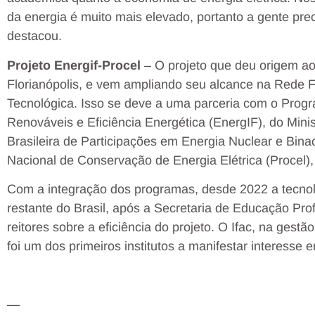
da energia é muito mais elevado, portanto a gente prec
destacou.
Projeto Energif-Procel
– O projeto que deu origem 
Florianópolis, e vem ampliando seu alcance na Rede F
Tecnológica. Isso se deve a uma parceria com o Pro
Renováveis e Eficiência Energética (EnergIF), do Mi
Brasileira de Participações em Energia Nuclear e Bin
Nacional de Conservação de Energia Elétrica (Procel), 
Com a integração dos programas, desde 2022 a tecno
restante do Brasil, após a Secretaria de Educação Prof
reitores sobre a eficiência do projeto. O Ifac, na gest
foi um dos primeiros institutos a manifestar interesse 
—