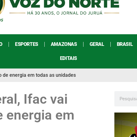
O
ESPORTES
AMAZONAS
GERAL
BRASIL
EDITAIS
mo de energia em todas as unidades
al, Ifac vai
e energia em