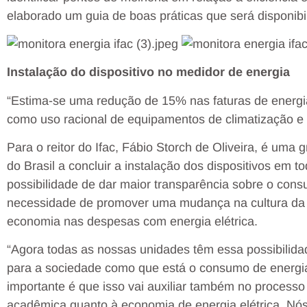
elaborado um guia de boas práticas que será disponibi
Instalação do dispositivo no medidor de energia
“Estima-se uma redução de 15% nas faturas de energ
como uso racional de equipamentos de climatização e 
Para o reitor do Ifac, Fábio Storch de Oliveira, é uma gr
do Brasil a concluir a instalação dos dispositivos em 
possibilidade de dar maior transparência sobre o co
necessidade de promover uma mudança na cultura da 
economia nas despesas com energia elétrica.
“Agora todas as nossas unidades têm essa possibilida
para a sociedade como que está o consumo de energia e
importante é que isso vai auxiliar também no process
acadêmica quanto à economia de energia elétrica. Nós