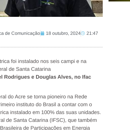
ica de Comunicação
18 outubro, 2024
21:47
ica foi instalado nos seis campi e na
deral de Santa Catarina
l Rodrigues e Douglas Alves, no Ifac
eral do Acre se torna pioneiro na Rede
meiro instituto do Brasil a contar com o
rica instalado em 100% das suas unidades.
eral de Santa Catarina (IFSC), que também
rasileira de Participações em Energia