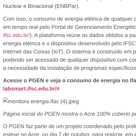
Nuclear e Binacional (ENBPar).
Com isso, o consumo de energia elétrica de qualquer 
em tempo real pelo Portal de Gerenciamento Energéti
ifsc.edu.br/
). A plataforma reúne os dados obtidos a pa
energia elétrica e o dispositivo desenvolvido pelo IF
Internet das Coisas (IoT). O sistema é construído e
podendo ser acessado de qualquer dispositivo com con
a necessidade da instalação de programas específicos
Acesse o PGEN e veja o consumo de energia no If
labsmart.ifsc.edu.br/#
Página inicial do PGEN mostra o Acre 100% coberto pe
O PGEN faz parte de um projeto coordenado pelo prof
esteve no Acre, no dia 7 de outubro, para realizar, em 