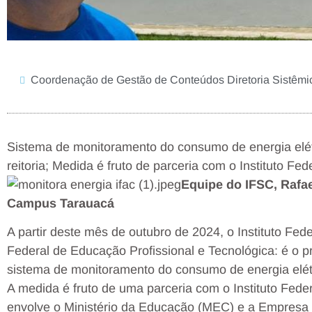
Coordenação de Gestão de Conteúdos Diretoria Sistêm
Sistema de monitoramento do consumo de energia elétr
reitoria; Medida é fruto de parceria com o Instituto Fe
Equipe do IFSC, Rafae
Campus Tarauacá
A partir deste mês de outubro de 2024, o Instituto Fed
Federal de Educação Profissional e Tecnológica: é o pri
sistema de monitoramento do consumo de energia elét
A medida é fruto de uma parceria com o Instituto Fed
envolve o Ministério da Educação (MEC) e a Empresa B