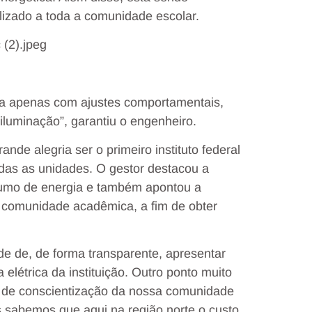
lizado a toda a comunidade escolar.
ia apenas com ajustes comportamentais,
iluminação”, garantiu o engenheiro.
ande alegria ser o primeiro instituto federal
todas as unidades. O gestor destacou a
nsumo de energia e também apontou a
comunidade acadêmica, a fim de obter
de de, de forma transparente, apresentar
létrica da instituição. Outro ponto muito
o de conscientização da nossa comunidade
 sabemos que aqui na região norte o custo