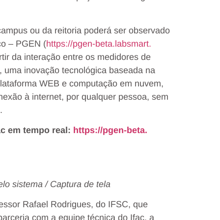
campus ou da reitoria poderá ser observado
co – PGEN (
https://pgen-beta.labsmart.
rtir da interação entre os medidores de
SC, uma inovação tecnológica baseada na
m plataforma WEB e computação em nuvem,
exão à internet, por qualquer pessoa, sem
.
ac em tempo real:
https://pgen-beta.
lo sistema / Captura de tela
essor Rafael Rodrigues, do IFSC, que
parceria com a equipe técnica do Ifac, a