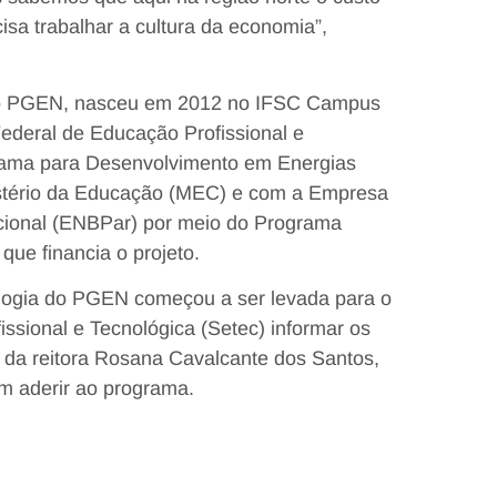
isa trabalhar a cultura da economia”,
ao PGEN, nasceu em 2012 no IFSC Campus
ederal de Educação Profissional e
grama para Desenvolvimento em Energias
nistério da Educação (MEC) e com a Empresa
acional (ENBPar) por meio do Programa
que financia o projeto.
logia do PGEN começou a ser levada para o
issional e Tecnológica (Setec) informar os
ão da reitora Rosana Cavalcante dos Santos,
em aderir ao programa.