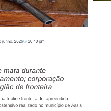
0 junho, 2026
10:48 pm
e mata durante
amento; corporação
gião de fronteira
na tríplice fronteira, foi apreendida
stensivo realizado no município de
Assis