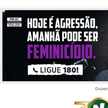
Cruzeir