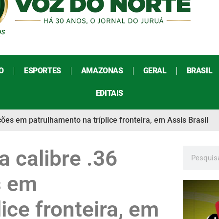
O
ESPORTES
AMAZONAS
GERAL
BRASIL
EDITAIS
es em patrulhamento na tríplice fronteira, em Assis Brasil
 calibre .36
s em
ice fronteira, em