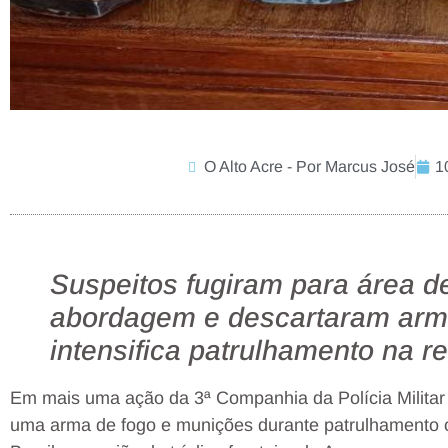
O Alto Acre - Por Marcus José
1
Suspeitos fugiram para área d
abordagem e descartaram arm
intensifica patrulhamento na re
Em mais uma ação da
3ª Companhia da Polícia Militar
uma
arma de fogo e munições
durante patrulhamento o