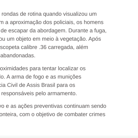
 rondas de rotina quando visualizou um
em a aproximação dos policiais, os homens
a de escapar da abordagem. Durante a fuga,
ou um objeto
em meio à vegetação. Após
scopeta calibre .36 carregada
, além
 abandonadas.
roximidades para tentar localizar os
do
. A arma de fogo e as munições
ia Civil de Assis Brasil
para os
os responsáveis pelo armamento.
vo
e as ações preventivas continuam sendo
ronteira, com o objetivo de combater crimes