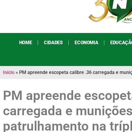
HOME
CIDADES
ECONOMIA
EDUCAÇÃ
Início
»
PM apreende escopeta calibre .36 carregada e muniçõ
PM apreende escopeta
carregada e muniçõe
patrulhamento na trípl