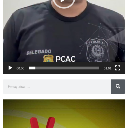
00:00
01:01