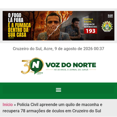
Cruzeiro do Sul, Acre, 9 de agosto de 2026 00:37
Início
»
Polícia Civil apreende um quilo de maconha e
recupera 78 armações de óculos em Cruzeiro do Sul