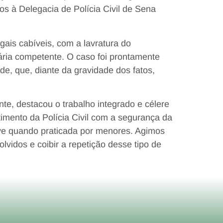
s à Delegacia de Polícia Civil de Sena
gais cabíveis, com a lavratura do
ária competente. O caso foi prontamente
e, que, diante da gravidade dos fatos,
te, destacou o trabalho integrado e célere
imento da Polícia Civil com a segurança da
sive quando praticada por menores. Agimos
lvidos e coibir a repetição desse tipo de