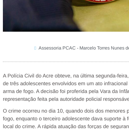
Assessoria PCAC - Marcelo Torres Nunes d
A Polícia Civil do Acre obteve, na última segunda-feira
de três adolescentes envolvidos em um ato infraciona
arma de fogo. A decisão foi proferida pela Vara da In
representação feita pela autoridade policial responsáve
O crime ocorreu no dia 10, quando dois dos menores p
fogo, enquanto o terceiro adolescente dava suporte à
local do crime. A rápida atuação das forças de segura