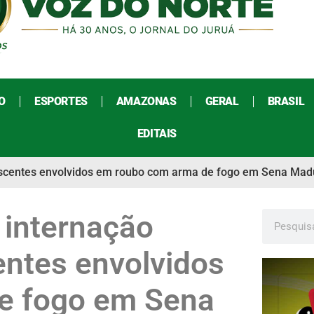
O
ESPORTES
AMAZONAS
GERAL
BRASIL
EDITAIS
olescentes envolvidos em roubo com arma de fogo em Sena Mad
 internação
entes envolvidos
e fogo em Sena