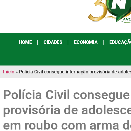
HOME
CIDADES
ECONOMIA
EDUCAÇÃ
Início
»
Polícia Civil consegue internação provisória de ad
Polícia Civil consegue
provisória de adolesc
em roubo com arma d