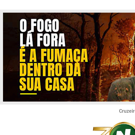
Cruzeir