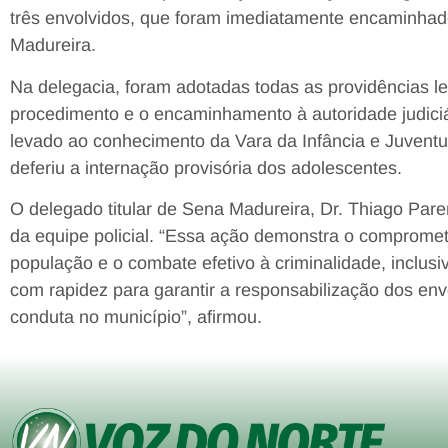
três envolvidos, que foram imediatamente encaminhado
Madureira.
Na delegacia, foram adotadas todas as providências le
procedimento e o encaminhamento à autoridade judici
levado ao conhecimento da Vara da Infância e Juventud
deferiu a internação provisória dos adolescentes.
O delegado titular de Sena Madureira, Dr. Thiago Paren
da equipe policial. “Essa ação demonstra o compromet
população e o combate efetivo à criminalidade, inclu
com rapidez para garantir a responsabilização dos envo
conduta no município”, afirmou.