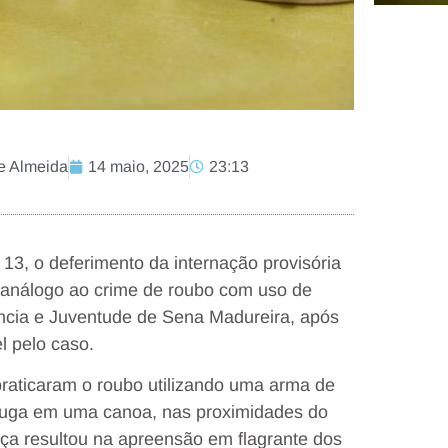
e Almeida
14 maio, 2025
23:13
, 13, o deferimento da internação provisória
l análogo ao crime de roubo com uso de
fância e Juventude de Sena Madureira, após
l pelo caso.
raticaram o roubo utilizando uma arma de
 fuga em uma canoa, nas proximidades do
nça resultou na apreensão em flagrante dos