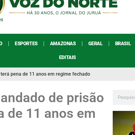
O
ESPORTES
AMAZONAS
GERAL
BRASIL
EDITAIS
a terá pena de 11 anos em regime fechado
mandado de prisão
a de 11 anos em