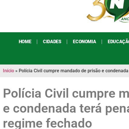
HOME
CIDADES
ECONOMIA
EDUCAÇÃ
Início
»
Polícia Civil cumpre mandado de prisão e condenad
Polícia Civil cumpre 
e condenada terá pen
regime fechado