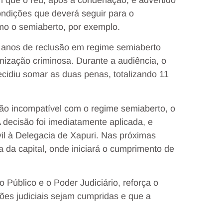
ondições que deverá seguir para o
o o semiaberto, por exemplo.
6 anos de reclusão em regime semiaberto
nização criminosa. Durante a audiência, o
ecidiu somar as duas penas, totalizando 11
ão incompatível com o regime semiaberto, o
 decisão foi imediatamente aplicada, e
ivil à Delegacia de Xapuri. Nas próximas
na da capital, onde iniciará o cumprimento de
o Público e o Poder Judiciário, reforça o
ões judiciais sejam cumpridas e que a