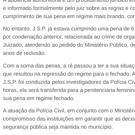
e informado formalmente pelo juiz sobre as regras e c
cumprimento de sua pena em regime mais brando, com
No entanto, J.S.P. já estava cumprindo uma pena de 
por condenação anterior, relacionada ao crime de orga
Juizado, atendendo ao pedido do Ministério Público, d
anos de reclusão.
Com a soma das penas, a ré passou a ter a sua situaç
que resultou na regressão do regime para o fechado. A
J.S.P. foi conduzida pelos investigadores da Polícia C
horas, ela será transferida para a penitenciária femini
sua pena em regime fechado.
A atuação da Polícia Civil, em conjunto com o Ministéri
compromisso das instituições em garantir que as decis
segurança pública seja mantida no município.