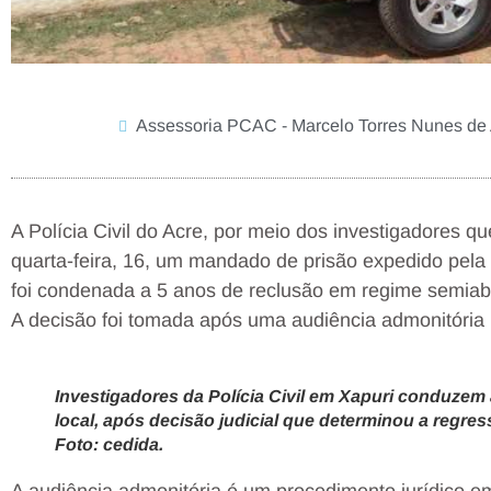
Assessoria PCAC - Marcelo Torres Nunes de
A Polícia Civil do Acre, por meio dos investigadores 
quarta-feira, 16, um mandado de prisão expedido pela 
foi condenada a 5 anos de reclusão em regime semiaber
A decisão foi tomada após uma audiência admonitória 
Investigadores da Polícia Civil em Xapuri conduzem 
local, após decisão judicial que determinou a regre
Foto: cedida.
A audiência admonitória é um procedimento jurídico e