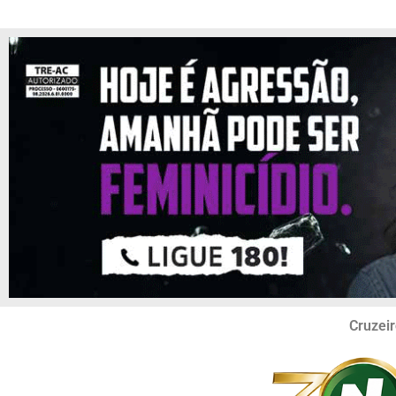
Cruzeir