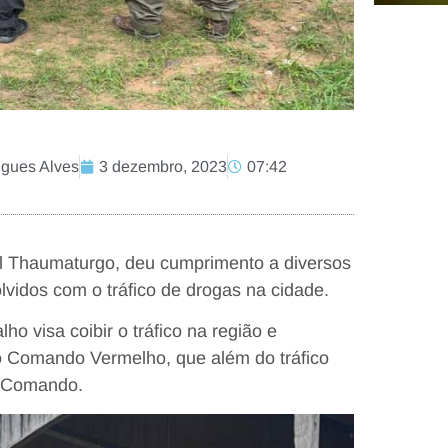
igues Alves
3 dezembro, 2023
07:42
hal Thaumaturgo, deu cumprimento a diversos
idos com o tráfico de drogas na cidade.
o visa coibir o tráfico na região e
ão Comando Vermelho, que além do tráfico
o Comando.