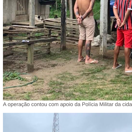
A operação contou com apoio da Polícia Militar da cid