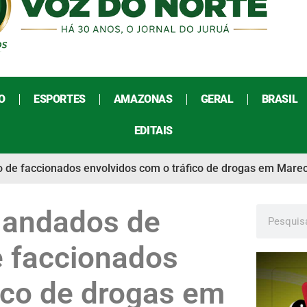
O
ESPORTES
AMAZONAS
GERAL
BRASIL
EDITAIS
o de faccionados envolvidos com o tráfico de drogas em Mar
 Mandados de
 faccionados
ico de drogas em