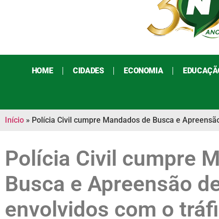
HOME
CIDADES
ECONOMIA
EDUCAÇÃ
Início
»
Polícia Civil cumpre Mandados de Busca e Apreensã
Polícia Civil cumpre
Busca e Apreensão de
envolvidos com o tráf