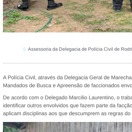
Assessoria da Delegacia de Polícia Civil de Rodr
A Polícia Civil, através da Delegacia Geral de Marec
Mandados de Busca e Apreensão de faccionados envolv
De acordo com o Delegado Marcilio Laurentino, o trabalh
identificar outros envolvidos que fazem parte da facç
aplicam disciplinas aos que descumprem as regras d