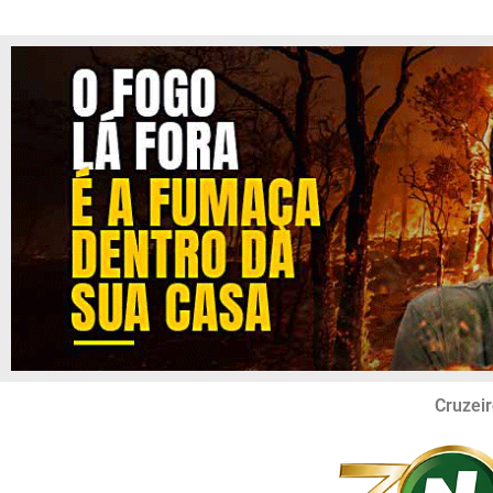
Cruzeir