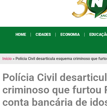
HOME
CIDADES
ECONOMIA
EDUCAÇÃ
Início
»
Polícia Civil desarticula esquema criminoso que fur
Polícia Civil desartic
criminoso que furtou 
conta bancária de id