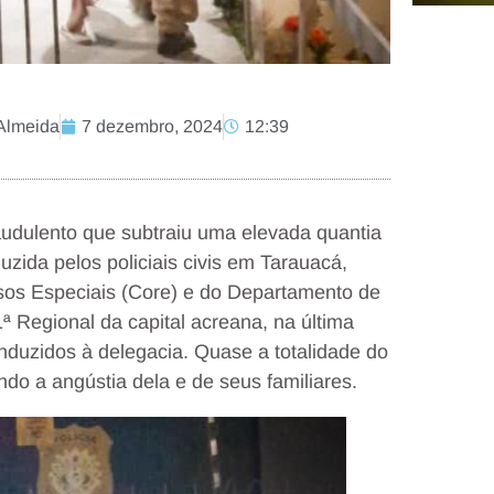
Almeida
7 dezembro, 2024
12:39
udulento que subtraiu uma elevada quantia
zida pelos policiais civis em Tarauacá,
os Especiais (Core) e do Departamento de
1ª Regional da capital acreana, na última
conduzidos à delegacia. Quase a totalidade do
ando a angústia dela e de seus familiares.