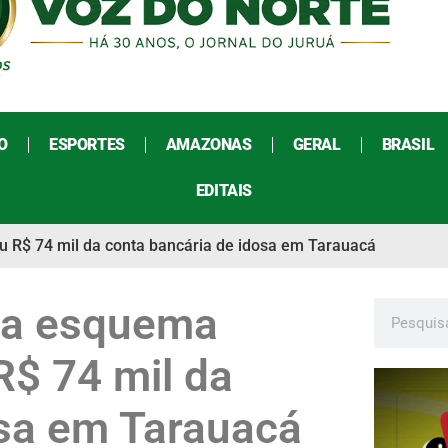
O
ESPORTES
AMAZONAS
GERAL
BRASIL
EDITAIS
tou R$ 74 mil da conta bancária de idosa em Tarauacá
ula esquema
R$ 74 mil da
osa em Tarauacá