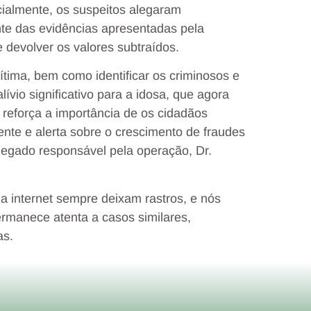
cialmente, os suspeitos alegaram
ante das evidências apresentadas pela
e devolver os valores subtraídos.
 vítima, bem como identificar os criminosos e
ívio significativo para a idosa, que agora
 reforça a importância de os cidadãos
te e alerta sobre o crescimento de fraudes
delegado responsável pela operação, Dr.
la internet sempre deixam rastros, e nós
ermanece atenta a casos similares,
as.