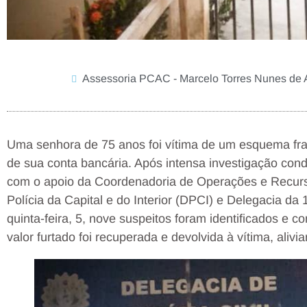
Assessoria PCAC - Marcelo Torres Nunes de 
Uma senhora de 75 anos foi vítima de um esquema fra
de sua conta bancária. Após intensa investigação condu
com o apoio da Coordenadoria de Operações e Recurs
Polícia da Capital e do Interior (DPCI) e Delegacia da 
quinta-feira, 5, nove suspeitos foram identificados e 
valor furtado foi recuperada e devolvida à vítima, alivi