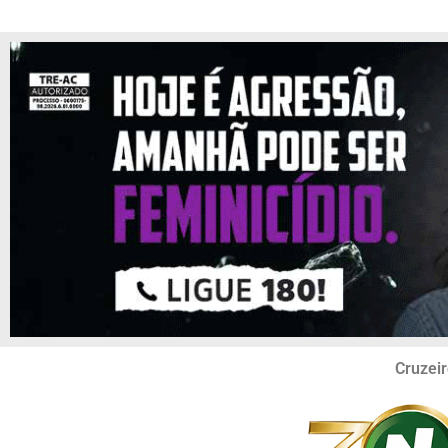
Cruzeir