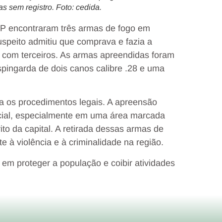
as sem registro. Foto: cedida.
P encontraram três armas de fogo em
uspeito admitiu que comprava e fazia a
com terceiros. As armas apreendidas foram
spingarda de dois canos calibre .28 e uma
a os procedimentos legais. A apreensão
cial, especialmente em uma área marcada
ito da capital. A retirada dessas armas de
e à violência e à criminalidade na região.
 em proteger a população e coibir atividades