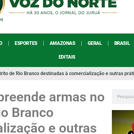
O
ESPORTES
AMAZONAS
GERAL
BRASIL
EDITAIS
ito de Rio Branco destinadas à comercialização e outras prátic
 apreende armas no
io Branco
lização e outras