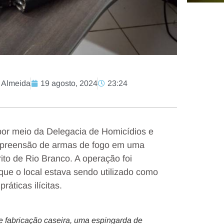
 Almeida
19 agosto, 2024
23:24
 por meio da Delegacia de Homicídios e
apreensão de armas de fogo em uma
ito de Rio Branco. A operação foi
ue o local estava sendo utilizado como
áticas ilícitas.
 fabricação caseira, uma espingarda de