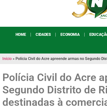
HOME
CIDADES
ECONOMIA
EDUCAÇÃ
Início
»
Polícia Civil do Acre apreende armas no Segundo Distr
Polícia Civil do Acre
Segundo Distrito de R
destinadas à comercia