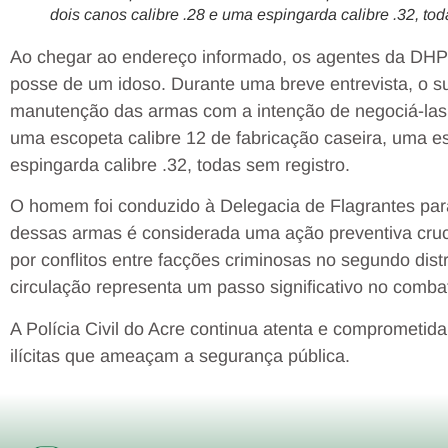
dois canos calibre .28 e uma espingarda calibre .32, tod
Ao chegar ao endereço informado, os agentes da DHP
posse de um idoso. Durante uma breve entrevista, o s
manutenção das armas com a intenção de negociá-las 
uma escopeta calibre 12 de fabricação caseira, uma e
espingarda calibre .32, todas sem registro.
O homem foi conduzido à Delegacia de Flagrantes par
dessas armas é considerada uma ação preventiva cru
por conflitos entre facções criminosas no segundo distr
circulação representa um passo significativo no combat
A Polícia Civil do Acre continua atenta e comprometida
ilícitas que ameaçam a segurança pública.