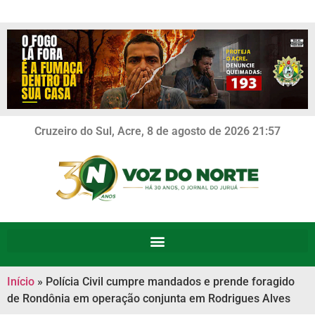
Cruzeiro do Sul, Acre, 8 de agosto de 2026 21:57
Início
»
Polícia Civil cumpre mandados e prende foragido
de Rondônia em operação conjunta em Rodrigues Alves