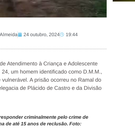
 Almeida
24 outubro, 2024
19:44
a de Atendimento à Criança e Adolescente
, 24, um homem identificado como D.M.M.,
 vulnerável. A prisão ocorreu no Ramal do
legacia de Plácido de Castro e da Divisão
responder criminalmente pelo crime de
a de até 15 anos de reclusão. Foto: