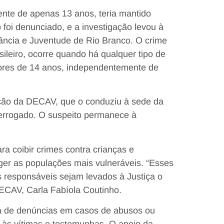
nte de apenas 13 anos, teria mantido
foi denunciado, e a investigação levou à
ância e Juventude de Rio Branco. O crime
ileiro, ocorre quando há qualquer tipo de
nores de 14 anos, independentemente de
gação da DECAV, que o conduziu à sede da
terrogado. O suspeito permanece à
ara coibir crimes contra crianças e
er as populações mais vulneráveis. “Esses
os responsáveis sejam levados à Justiça o
DECAV, Carla Fabíola Coutinho.
cia de denúncias em casos de abusos ou