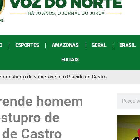
O
ESPORTES
AMAZONAS
GERAL
BRASIL
EDITAIS
ter estupro de vulnerável em Plácido de Castro
 prende homem
estupro de
 de Castro