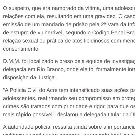
O suspeito, que era namorado da vítima, uma adolesce
relações com ela, resultando em uma gravidez. O caso 
emissão de um mandado de prisão pela 2ª Vara da Inf
de estupro de vulnerável, segundo o Código Penal Bras
relação sexual ou prática de atos libidinosos com me
consentimento.
D.M.M. foi localizado e preso pela equipe de investi
delegacia em Rio Branco, onde ele foi formalmente in
disposição da Justiça.
“A Polícia Civil do Acre tem intensificado suas ações p
adolescentes, reafirmando seu compromisso em proteg
crimes são tratados com prioridade e rigor, para que 
mais rápido possível”, declarou a delegada titular da 
A autoridade policial ressalta ainda sobre a importân