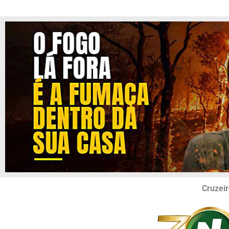
Cruzeir