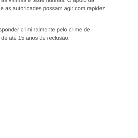
lo às vítimas e testemunhas. O apoio da
ue as autoridades possam agir com rapidez
sponder criminalmente pelo crime de
 de até 15 anos de reclusão.