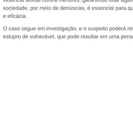
violência sexual contra menores, garantindo total sigi
sociedade, por meio de denúncias, é essencial para q
e eficácia.
O caso segue em investigação, e o suspeito poderá re
estupro de vulnerável, que pode resultar em uma pena