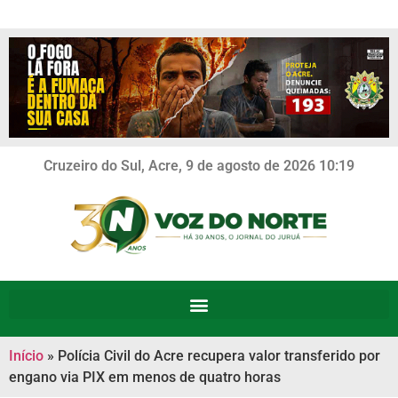
Cruzeiro do Sul, Acre, 9 de agosto de 2026 10:19
Início
»
Polícia Civil do Acre recupera valor transferido por
engano via PIX em menos de quatro horas