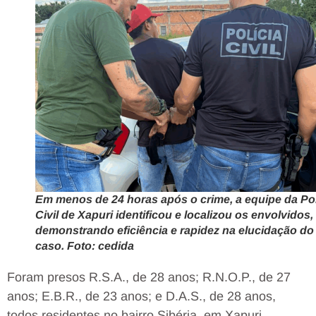
Em menos de 24 horas após o crime, a equipe da Pol
Civil de Xapuri identificou e localizou os envolvidos,
demonstrando eficiência e rapidez na elucidação do
caso. Foto: cedida
Foram presos R.S.A., de 28 anos; R.N.O.P., de 27
anos; E.B.R., de 23 anos; e D.A.S., de 28 anos,
todos residentes no bairro Sibéria, em Xapuri.