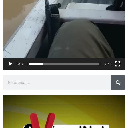
00:00
00:13