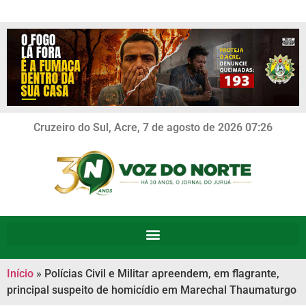
Cruzeiro do Sul, Acre, 7 de agosto de 2026 07:26
Início
»
Polícias Civil e Militar apreendem, em flagrante,
principal suspeito de homicídio em Marechal Thaumaturgo