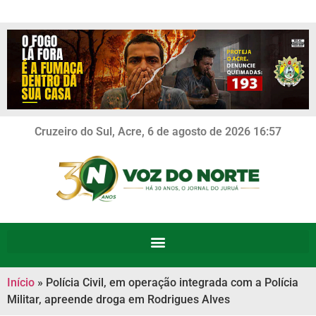
Cruzeiro do Sul, Acre, 6 de agosto de 2026 16:57
Início
»
Polícia Civil, em operação integrada com a Polícia
Militar, apreende droga em Rodrigues Alves