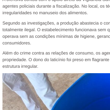
agentes policiais durante a fiscalização. No local, os
irregularidades no manuseio dos alimentos.
Segundo as investigações, a produção abastecia o co
totalmente ilegal. O estabelecimento funcionava sem qu
operava sem as condições mínimas de higiene, gerand
consumidores.
Além do crime contra as relações de consumo, os ag
propriedade. O dono do laticínio foi preso em flagran
estrutura irregular.