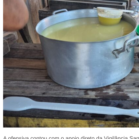
A ofensiva contou com o apoio direto da Vigilância Sa