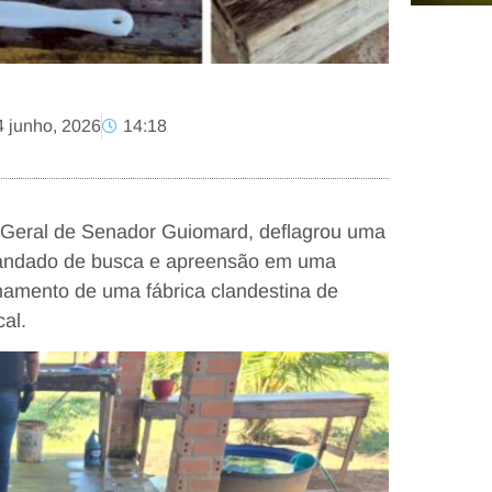
4 junho, 2026
14:18
a-Geral de Senador Guiomard, deflagrou uma
 mandado de busca e apreensão em uma
chamento de uma fábrica clandestina de
cal.