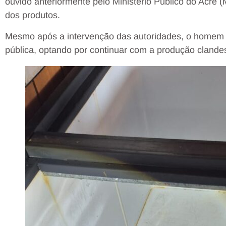
ouvido anteriormente pelo Ministério Público do Acre 
dos produtos.
Mesmo após a intervenção das autoridades, o homem i
pública, optando por continuar com a produção clandes