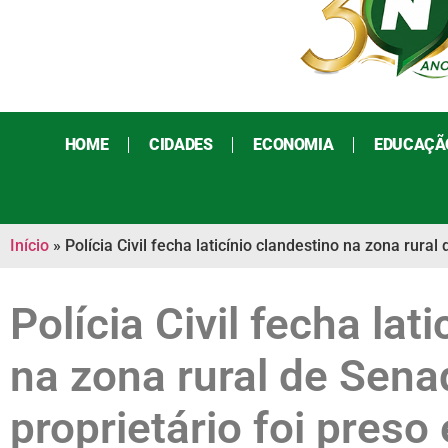
HOME
CIDADES
ECONOMIA
EDUCAÇÃ
Início
»
Polícia Civil fecha laticínio clandestino na zona rura
Polícia Civil fecha lat
na zona rural de Sen
proprietário foi preso