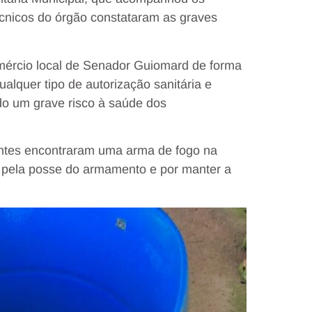
 técnicos do órgão constataram as graves
mércio local de Senador Guiomard de forma
alquer tipo de autorização sanitária e
o um grave risco à saúde dos
entes encontraram uma arma de fogo na
te pela posse do armamento e por manter a