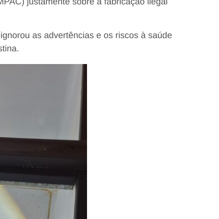
(MPAC) justamente sobre a fabricação ilegal
gnorou as advertências e os riscos à saúde
tina.