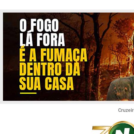
Cruzeir