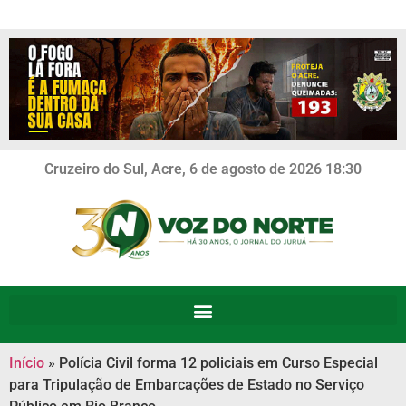
Cruzeiro do Sul, Acre, 6 de agosto de 2026 18:30
Início
»
Polícia Civil forma 12 policiais em Curso Especial
para Tripulação de Embarcações de Estado no Serviço