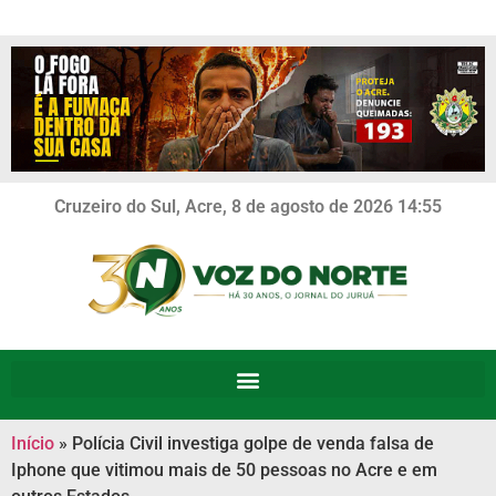
Cruzeiro do Sul, Acre, 8 de agosto de 2026 14:55
Início
»
Polícia Civil investiga golpe de venda falsa de
Iphone que vitimou mais de 50 pessoas no Acre e em