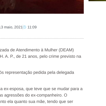
13 maio, 2021
11:09
alizada de Atendimento à Mulher (DEAM)
 H. A. P., de 21 anos, pelo crime previsto na
pós representação pedida pela delegada
ua ex-esposa, que teve que se mudar para a
r as agressões do ex-companheiro. O
tanto ela quanto sua mãe, tendo que ser