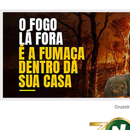
Cruzeir