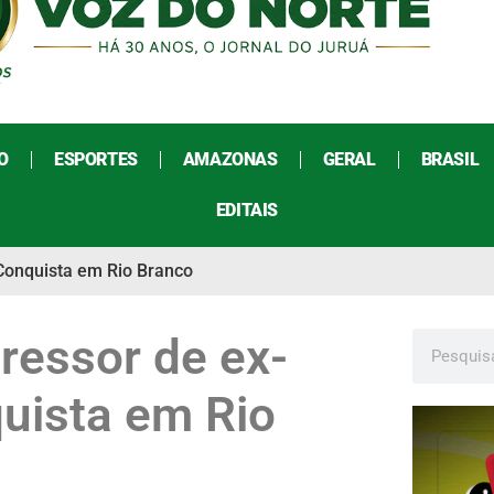
O
ESPORTES
AMAZONAS
GERAL
BRASIL
EDITAIS
 Conquista em Rio Branco
gressor de ex-
uista em Rio