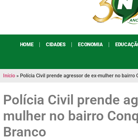
HOME
CIDADES
ECONOMIA
EDUCAÇÃ
Início
»
Polícia Civil prende agressor de ex-mulher no bairro
Polícia Civil prende a
mulher no bairro Conq
Branco