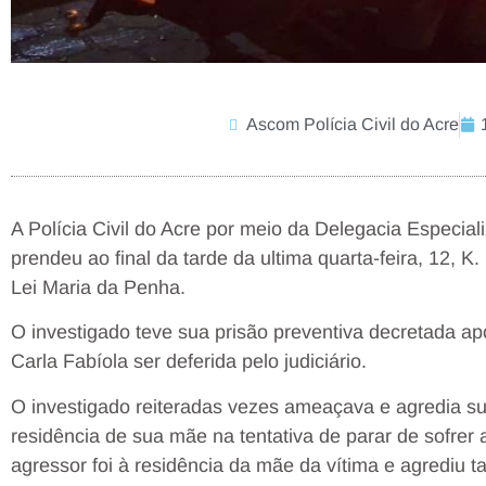
Ascom Polícia Civil do Acre
A Polícia Civil do Acre por meio da Delegacia Especi
prendeu ao final da tarde da ultima quarta-feira, 12, K.
Lei Maria da Penha.
O investigado teve sua prisão preventiva decretada a
Carla Fabíola ser deferida pelo judiciário.
O investigado reiteradas vezes ameaçava e agredia s
residência de sua mãe na tentativa de parar de sofre
agressor foi à residência da mãe da vítima e agrediu 