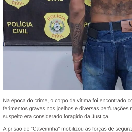
Na época do crime, o corpo da vítima foi encontrado c
ferimentos graves nos joelhos e diversas perfurações 
suspeito era considerado foragido da Justiça.
A prisão de “Caveirinha” mobilizou as forças de segu