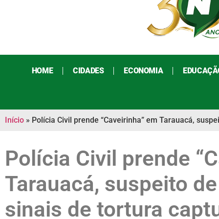
HOME
CIDADES
ECONOMIA
EDUCAÇÃ
Início
»
Polícia Civil prende “Caveirinha” em Tarauacá, suspe
Polícia Civil prende “
Tarauacá, suspeito d
sinais de tortura cap