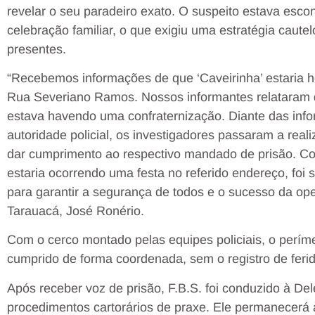
revelar o seu paradeiro exato. O suspeito estava esc
celebração familiar, o que exigiu uma estratégia cautel
presentes.
“Recebemos informações de que ‘Caveirinha’ estaria 
Rua Severiano Ramos. Nossos informantes relataram 
estava havendo uma confraternização. Diante das inf
autoridade policial, os investigadores passaram a realiz
dar cumprimento ao respectivo mandado de prisão. C
estaria ocorrendo uma festa no referido endereço, foi so
para garantir a segurança de todos e o sucesso da oper
Tarauacá, José Ronério.
Com o cerco montado pelas equipes policiais, o períme
cumprido de forma coordenada, sem o registro de ferid
Após receber voz de prisão, F.B.S. foi conduzido à De
procedimentos cartorários de praxe. Ele permanecerá 