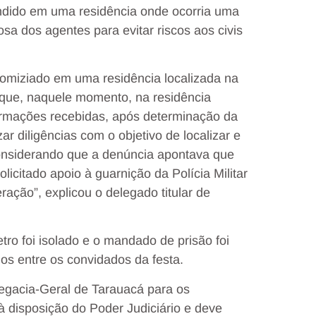
ondido em uma residência onde ocorria uma
osa dos agentes para evitar riscos aos civis
homiziado em uma residência localizada na
que, naquele momento, na residência
ormações recebidas, após determinação da
ar diligências com o objetivo de localizar e
onsiderando que a denúncia apontava que
licitado apoio à guarnição da Polícia Militar
ação”, explicou o delegado titular de
tro foi isolado e o mandado de prisão foi
os entre os convidados da festa.
legacia-Geral de Tarauacá para os
à disposição do Poder Judiciário e deve