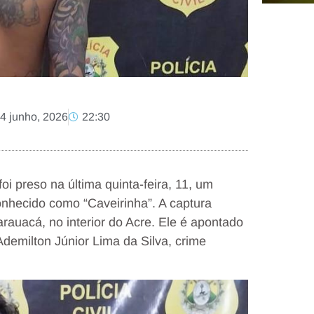
4 junho, 2026
22:30
foi preso na última quinta-feira, 11, um
onhecido como “Caveirinha”. A captura
auacá, no interior do Acre. Ele é apontado
demilton Júnior Lima da Silva, crime