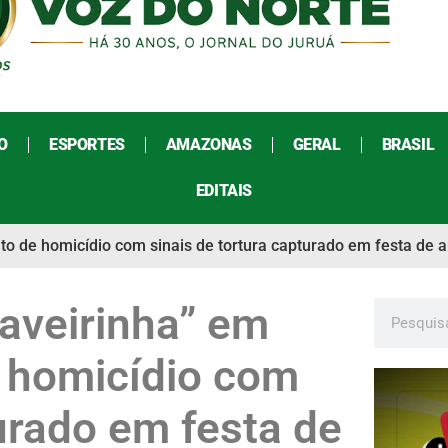
O
ESPORTES
AMAZONAS
GERAL
BRASIL
EDITAIS
ito de homicídio com sinais de tortura capturado em festa de a
Caveirinha” em
e homicídio com
turado em festa de