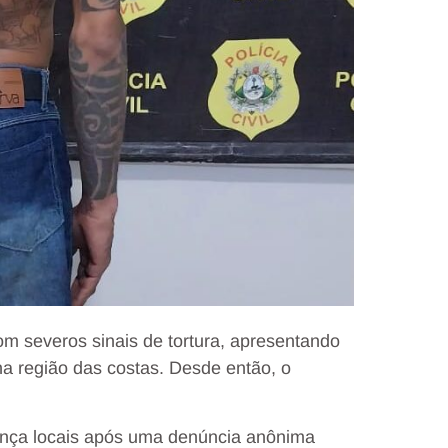
om severos sinais de tortura, apresentando
na região das costas. Desde então, o
rança locais após uma denúncia anônima