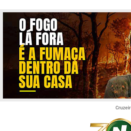
Cruzeir