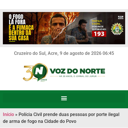
Cruzeiro do Sul, Acre, 9 de agosto de 2026 06:45
Início
»
Polícia Civil prende duas pessoas por porte ilegal
de arma de fogo na Cidade do Povo